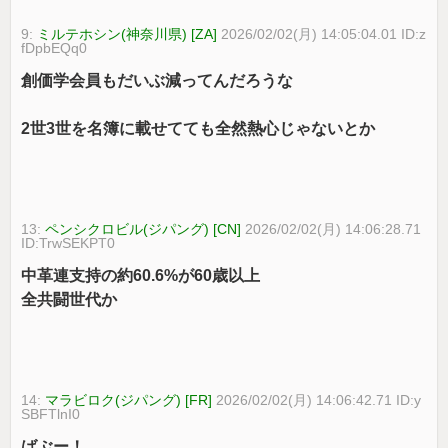
9:
ミルテホシン(神奈川県) [ZA]
2026/02/02(月) 14:05:04.01 ID:z
fDpbEQq0
創価学会員もだいぶ減ってんだろうな
2世3世を名簿に載せてても全然熱心じゃないとか
13:
ペンシクロビル(ジパング) [CN]
2026/02/02(月) 14:06:28.71
ID:TrwSEKPT0
中革連支持の約60.6%が60歳以上
全共闘世代か
14:
マラビロク(ジパング) [FR]
2026/02/02(月) 14:06:42.71 ID:y
SBFTlnI0
ばぶー！