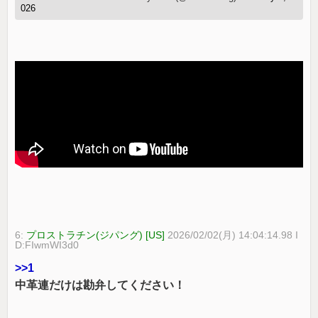
026
6:
プロストラチン(ジパング) [US]
2026/02/02(月) 14:04:14.98 I
D:FIwmWI3d0
>>1
中革連だけは勘弁してください！