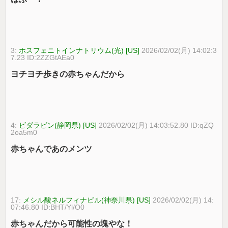
3:
ホスフェニトインナトリウム(光) [US]
2026/02/02(月) 14:02:3
7.23 ID:2ZZGtAEa0
ヨチヨチ歩きの赤ちゃんだから
4:
ビダラビン(静岡県) [US]
2026/02/02(月) 14:03:52.80 ID:qZQ
2oa5m0
赤ちゃんであのメンツ
17:
メシル酸ネルフィナビル(神奈川県) [US]
2026/02/02(月) 14:
07:46.80 ID:BHT/Yl/O0
赤ちゃんだから可能性の塊やな！