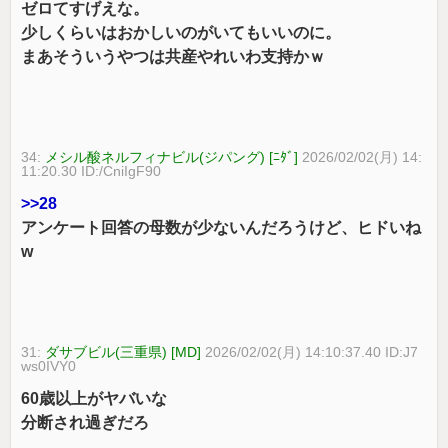
ゼロてすげえな。
少しくらいはおかしいのがいてもいいのに。
まあそういうやつは共産やれいわ支持かｗ
34:
メシル酸ネルフィナビル(ジパング) [ﾆﾀﾞ]
2026/02/02(月) 14:
11:20.30 ID:/CniIgF90
>>28
アンケート回答の母数が少ないんだろうけど、ヒドいね
w
31:
ダサブビル(三重県) [MD]
2026/02/02(月) 14:10:37.40 ID:J7
ws0IVY0
60歳以上がヤバいな
分断され過ぎだろ