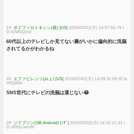
19:
ポドフィロトキシン(庭) [US]
2026/02/02(月) 14:07:55.79 I
D:rDVADZ/c0
60代以上のテレビしか見てない層がいかに偏向的に洗脳
されてるかがわかるね
26:
エファビレンツ(みょ) [US]
2026/02/02(月) 14:09:32.69 ID:Ie
H/EjW60
SNS世代にテレビの洗脳は通じない😂
28:
ジドブジン(SB-Android) [ﾆﾀﾞ]
2026/02/02(月) 14:10:21.91 I
D:zRRzLwm90