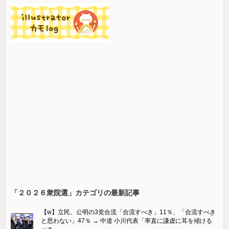
「２０２６衆院選」カテゴリの最新記事
【w】立民、公明の3党合流「合流すべき」11％、「合流すべき
と思わない」47％ → 中道 小川代表「率直に謙虚に耳を傾ける