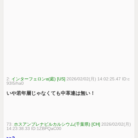
2:
インターフェロンα(庭) [US]
2026/02/02(月) 14:02:25.47 ID:c
93I5/ha0
いや若年層じゃなくても中革連は無い！
73:
ホスアンプレナビルカルシウム(千葉県) [CH]
2026/02/02(月)
14:23:38.33 ID:1ZBPQaC00