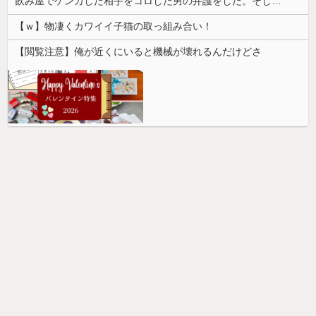
飲み屋でケンカした相手をコロした男の弁護をした。そして数年後、因果応報を思わせる出来事が…
【ｗ】物凄くカワイイ子猫の取っ組み合い！
【閲覧注意】俺が近くにいると機械が壊れるんだけどさ