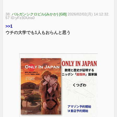
38:
バルガンシクロビル(みかか) [GB]
2026/02/02(月) 14:12:32.
57 ID:yFz3DUns0
>>1
ウチの大学でも1人もおらんと思う