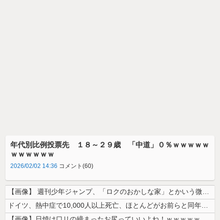
年代別比例投票先 １８～２９歳 「中道」０％ｗｗｗｗｗ
ｗｗｗｗｗｗ
2026/02/02 14:36
コメント(60)
【画像】 週刊少年ジャンプ、「ロクのおかしな家」とかいう微妙な漫画を巻...
ドイツ、熱中症で10,000人以上死亡、ほとんどがお前らと同年代で若者...
【画像】日焼け口リの締まったお尻っていいよね！ｗｗｗｗｗ