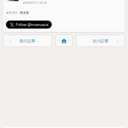
2026/07/17 18:16
カテゴリ：
民主党
home
前の記事
次の記事