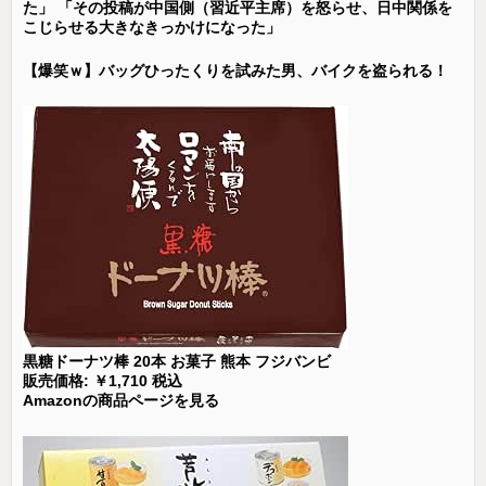
た」 「その投稿が中国側（習近平主席）を怒らせ、日中関係を
こじらせる大きなきっかけになった」
【爆笑ｗ】バッグひったくりを試みた男、バイクを盗られる！
黒糖ドーナツ棒 20本 お菓子 熊本 フジバンビ
販売価格: ￥1,710 税込
Amazonの商品ページを見る