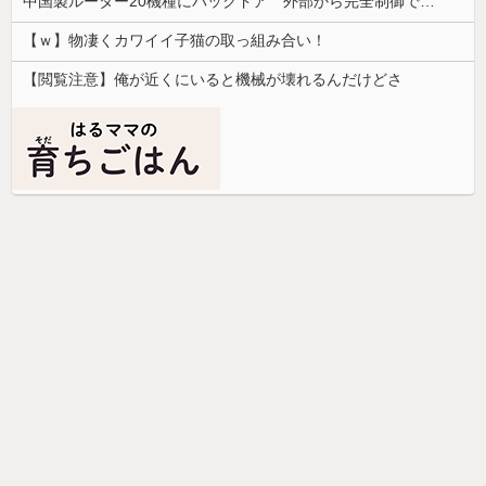
中国製ルーター20機種にバックドア 外部から完全制御できる機能が仕込まれていた
【ｗ】物凄くカワイイ子猫の取っ組み合い！
【閲覧注意】俺が近くにいると機械が壊れるんだけどさ