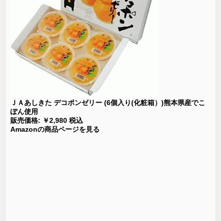
ＪＡあしきた デコポンゼリー (6個入り(化粧箱）)熊本県産でこ
ぽん使用
販売価格: ￥2,980 税込
Amazonの商品ページを見る