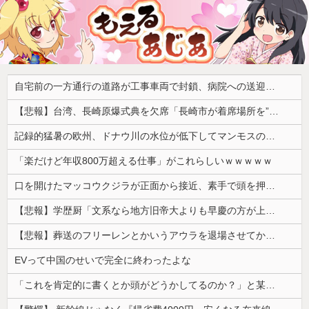
自宅前の一方通行の道路が工事車両で封鎖、病院への送迎のために車をどかして欲しいと作業スタッフに頼むと……
【悲報】台湾、長崎原爆式典を欠席「長崎市が着席場所を”外交団エリア外にあえて配置”した！」 → ﾈｯﾄ「核を持つ中国に屈指した！」「失礼すぎ」「台湾は筋通した！」ｗｗｗｗｗ
記録的猛暑の欧州、ドナウ川の水位が低下してマンモスの骨や沈没したドイツ軍の戦艦が出現
「楽だけど年収800万超える仕事」がこれらしいｗｗｗｗｗ
口を開けたマッコウクジラが正面から接近、素手で頭を押し返すダイバー「まだ子どもで、変な魚が何なのか確かめてるだけ」【海外の反応】
【悲報】学歴厨「文系なら地方旧帝大よりも早慶の方が上！」←これｗｗｗｗ
【悲報】葬送のフリーレンとかいうアウラを退場させてから駄作になった作品ｗｗｗｗｗ
EVって中国のせいで完全に終わったよな
「これを肯定的に書くとか頭がどうかしてるのか？」と某メディアの焚書称賛記事にツッコミ殺到、自分で本屋を作るとかそういう話かと思ったら……