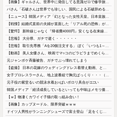
【画像】ギャルさん、世界中に発信してる意識ゼロで修学旅行の宿をSNS公開してしまうｗｗｗ 【Pickup08082952】
パさん「石破さんは世界でも珍しい、国民による石破辞めるなデモが自然発生した総理大臣です」
【ニュース】韓国メディア「幻となった女性天皇。日本皇族に韓半島の男の血が入る可能性がゼロに・・・」
【戦慄】結婚式直前の夫婦が直面した「リアル死の恐怖」がヤバすぎる・・・・
【驚愕】 新幹線じゃなく『帰省費4000円』安くなる在来線で帰省した結果ｗｗｗｗｗ
【悲報】 大分県、ガチで逝く・・・・・・
【悲報】 取引先専務「Aを20個注文する」 ぼく「いつも1～2個しか使わないけど本当に20であってる？」 取専「あってる」→結果『こう』なったんだが...
【動画】 美人女優さん、映画でマ○コのビラビラまでめくらせてしまうｗｗｗｗｗｗ
元ジャンポケ斉藤被告、ガチでぶっ壊れてしまう
【盗撮】 日本の花嫁のウェディングドレス着替え動画、とんでもない神乳だと海外で話題に
女子プロレスラーさん、地上波番組で胸元ぱっくり・・・（※画像あり）
元子役の紫堂るいの競泳水着お○ぱいポロリ具合がエ□い
韓国メディア「経済成長しているといっても中味はメモリ価格だけ。雇用増加見通しが半減してしまった」……韓国の内需不況は根強い状況っすね
【ｗ】物凄くカワイイ子猫の取っ組み合い！
【画像】カップヌードル、限界突破ｗｗｗ
ドイツ人男性がランニングシューズで富士登山 「足をくじいて動けない」