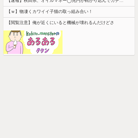
【速報】秋田県、オイルマネー◯兆円が転がり込んでガチで東北最強へ
【ｗ】物凄くカワイイ子猫の取っ組み合い！
【閲覧注意】俺が近くにいると機械が壊れるんだけどさ