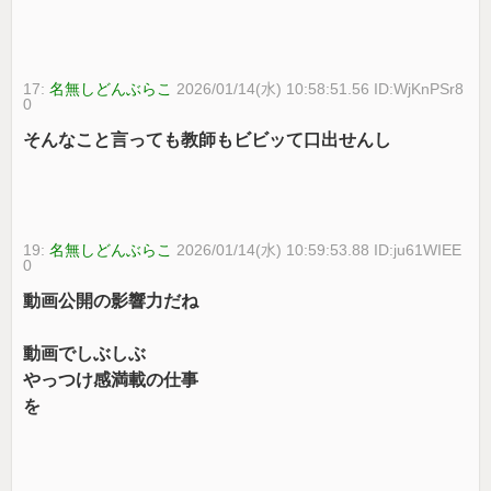
17:
名無しどんぶらこ
2026/01/14(水) 10:58:51.56 ID:WjKnPSr8
0
そんなこと言っても教師もビビッて口出せんし
19:
名無しどんぶらこ
2026/01/14(水) 10:59:53.88 ID:ju61WIEE
0
動画公開の影響力だね
動画でしぶしぶ
やっつけ感満載の仕事
を