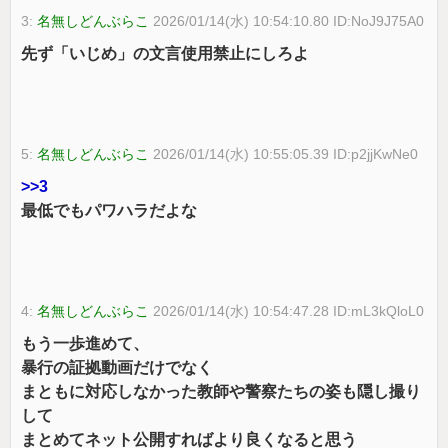
3:
名無しどんぶらこ
2026/01/14(水) 10:54:10.80 ID:NoJ9J75A0
先ず「いじめ」の文言使用禁止にしろよ
5:
名無しどんぶらこ
2026/01/14(水) 10:55:05.39 ID:p2jjKwNe0
>>3
最低でもパワハラだよな
4:
名無しどんぶらこ
2026/01/14(水) 10:54:47.28 ID:mL3kQloL0
もう一歩進めて、
暴行の証拠動画だけでなく
まともに対応しなかった教師や警察たちの姿も隠し撮り
して
まとめてネット公開すればより良くなると思う