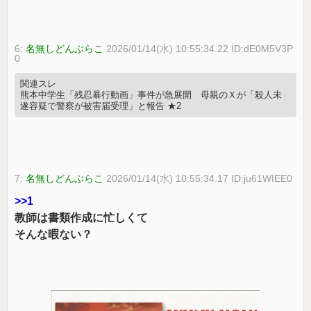
6:
名無しどんぶらこ
2026/01/14(水) 10:55:34.22 ID:dE0M5V3P
0
関連スレ
熊本中学生「残忍暴行動画」事件が急展開 母親のＸが「殺人未
遂容疑で警察が被害届受理」と報告 ★2
7:
名無しどんぶらこ
2026/01/14(水) 10:55:34.17 ID:ju61WIEE0
>>1
教師は書類作成に忙しくて
そんな暇ない？