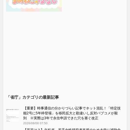
「省庁」カテゴリの最新記事
【重要】時事通信の分かりづらい記事でネット混乱！「特定技
能2号に5年枠登場」を移民拡大と勘違いし反対パブコメが殺
到 ※実際は3年で永住申請できた穴を塞ぐ改正
2026/08/08 07:50
【平等は？】文科省、若手女性研究者支援のため大学に補助金