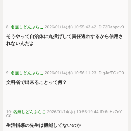
8:
名無しどんぶらこ
2026/01/14(水) 10:55:43.42 ID:72Rahpdv0
そうやって自治体に丸投げして責任逃れするから信用さ
れないんだよ
9:
名無しどんぶらこ
2026/01/14(水) 10:56:11.23 ID:gJafTC+O0
文科省で出来ることって何？
10:
名無しどんぶらこ
2026/01/14(水) 10:56:19.44 ID:6uHx7nY
C0
生活指導の先生は機能してないのか