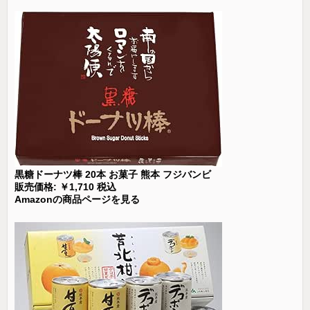
黒糖ドーナツ棒 20本 お菓子 熊本 フジバンビ
販売価格: ￥1,710 税込
Amazonの商品ページを見る