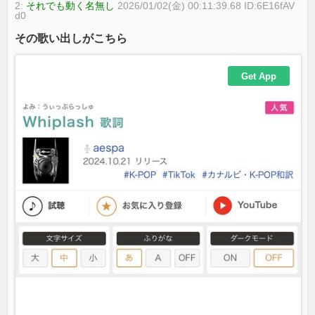
2:
それでも動く名無し
2026/01/02(金) 00:11:39.68 ID:6E16fAV
d0
その歌い出しがこちら