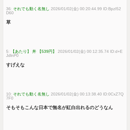
36:
それでも動く名無し
2026/01/02(金) 00:20:44.99 ID:BpzI52
D60
草
5:
【あたり】 丼 【539円】
2026/01/02(金) 00:12:35.74 ID:d+E
JdlnP0
すげえな
10:
それでも動く名無し
2026/01/02(金) 00:13:38.40 ID:0CxZ7Q
7F0
そもそもこんな日本で無名が紅白出れるのどうなん