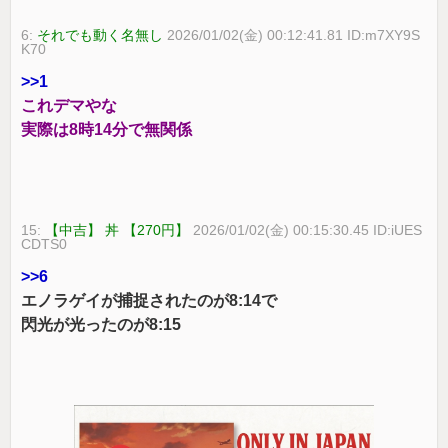
6:
それでも動く名無し
2026/01/02(金) 00:12:41.81 ID:m7XY9S
K70
>>1
これデマやな
実際は8時14分で無関係
15:
【中吉】 丼 【270円】
2026/01/02(金) 00:15:30.45 ID:iUES
CDTS0
>>6
エノラゲイが捕捉されたのが8:14で
閃光が光ったのが8:15