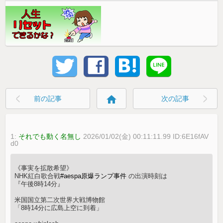
home
前の記事
次の記事
1:
それでも動く名無し
2026/01/02(金) 00:11:11.99 ID:6E16fAV
d0
《事実を拡散希望》
NHK紅白歌合戦
#aespa原爆ランプ事件
の出演時刻は
『午後8時14分』
米国国立第二次世界大戦博物館
「8時14分に広島上空に到着」