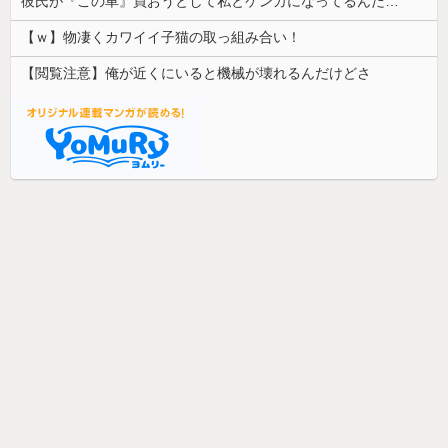
彼氏が『この車』買おうとして私とケンカになってるんだけどｗｗｗｗｗｗ
【ｗ】物凄くカワイイ子猫の取っ組み合い！
【閲覧注意】俺が近くにいると機械が壊れるんだけどさ