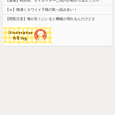
【速報】秋田県、オイルマネー◯兆円が転がり込んでガチで東北最強へ
【ｗ】物凄くカワイイ子猫の取っ組み合い！
【閲覧注意】俺が近くにいると機械が壊れるんだけどさ