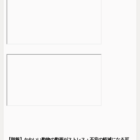
【朗報】かわいい動物の動画がストレス・不安の軽減になる可