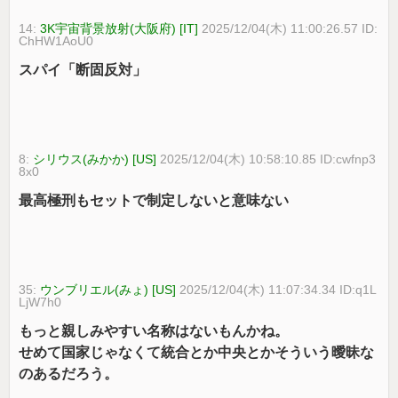
14:
3K宇宙背景放射(大阪府) [IT]
2025/12/04(木) 11:00:26.57 ID:
ChHW1AoU0
スパイ「断固反対」
8:
シリウス(みかか) [US]
2025/12/04(木) 10:58:10.85 ID:cwfnp3
8x0
最高極刑もセットで制定しないと意味ない
35:
ウンブリエル(みょ) [US]
2025/12/04(木) 11:07:34.34 ID:q1L
LjW7h0
もっと親しみやすい名称はないもんかね。
せめて国家じゃなくて統合とか中央とかそういう曖昧な
のあるだろう。