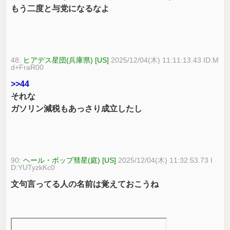
もう二度と与党になるなよ
48:
ヒアデス星団(兵庫県) [US]
2025/12/04(木) 11:11:13.43 ID:M
d+FraR00
>>44
それな
ガソリン減税もあっさり成立したし
90:
ヘール・ボップ彗星(庭) [US]
2025/12/04(木) 11:32:53.73 I
D:YUTyzkKc0
文句言ってる人の名前は覚えておこうね