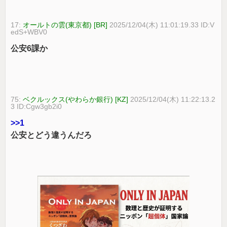
17:
オールトの雲(東京都) [BR]
2025/12/04(木) 11:01:19.33 ID:V
edS+WBV0
公安6課か
75:
ベクルックス(やわらか銀行) [KZ]
2025/12/04(木) 11:22:13.2
3 ID:Cgw3gb2i0
>>1
公安とどう違うんだろ