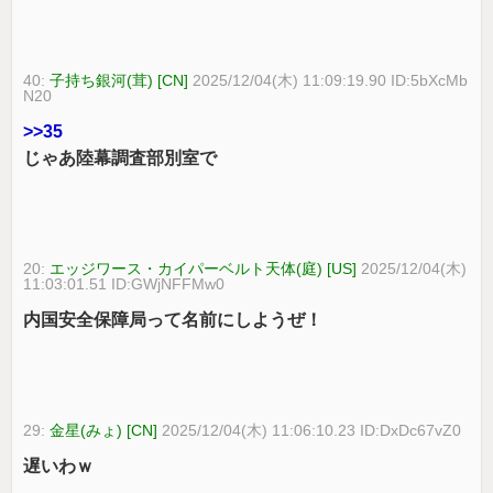
40:
子持ち銀河(茸) [CN]
2025/12/04(木) 11:09:19.90 ID:5bXcMb
N20
>>35
じゃあ陸幕調査部別室で
20:
エッジワース・カイパーベルト天体(庭) [US]
2025/12/04(木)
11:03:01.51 ID:GWjNFFMw0
内国安全保障局って名前にしようぜ！
29:
金星(みょ) [CN]
2025/12/04(木) 11:06:10.23 ID:DxDc67vZ0
遅いわｗ