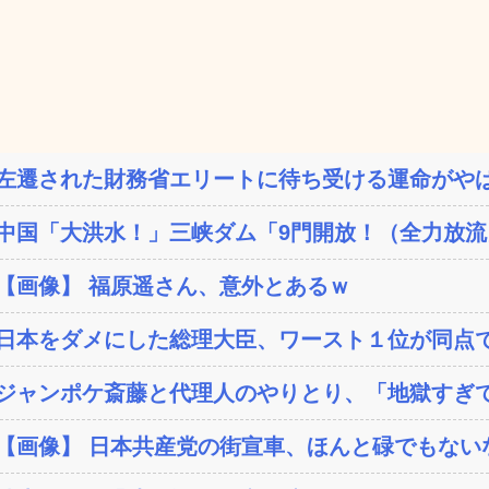
左遷された財務省エリートに待ち受ける運命がやば
中国「大洪水！」三峡ダム「9門開放！（全力放流」
【画像】 福原遥さん、意外とあるｗ
日本をダメにした総理大臣、ワースト１位が同点
ジャンポケ斎藤と代理人のやりとり、「地獄すぎて
【画像】 日本共産党の街宣車、ほんと碌でもない