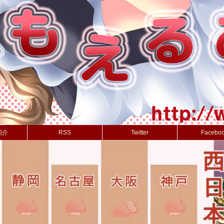
紹介
RSS
Twitter
Facebo