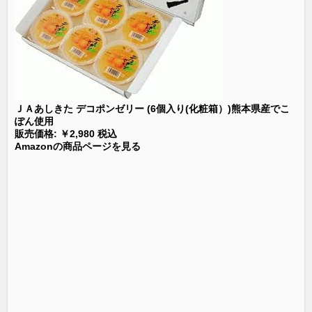
ＪＡあしきた デコポンゼリー (6個入り(化粧箱）)熊本県産でこ
ぽん使用
販売価格: ￥2,980 税込
Amazonの商品ページを見る