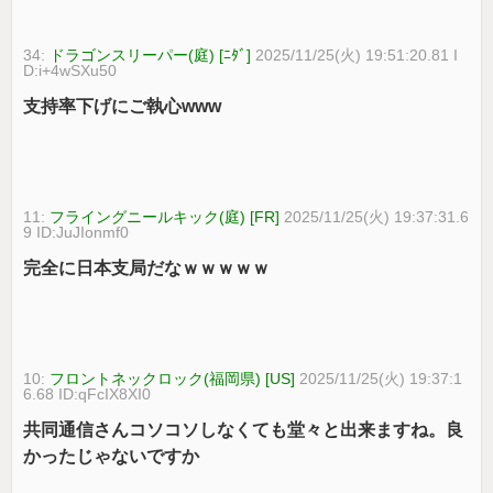
34:
ドラゴンスリーパー(庭) [ﾆﾀﾞ]
2025/11/25(火) 19:51:20.81 I
D:i+4wSXu50
支持率下げにご執心www
11:
フライングニールキック(庭) [FR]
2025/11/25(火) 19:37:31.6
9 ID:JuJIonmf0
完全に日本支局だなｗｗｗｗｗ
10:
フロントネックロック(福岡県) [US]
2025/11/25(火) 19:37:1
6.68 ID:qFcIX8XI0
共同通信さんコソコソしなくても堂々と出来ますね。良
かったじゃないですか