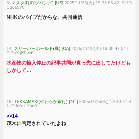
3:
マスク剥ぎ(ジパング) [US]
2025/11/25(火) 19:33:05.42 ID:1O
UqcabY0
NHKのパイプだからな、共同通信
14:
スリーパーホールド(庭) [CA]
2025/11/25(火) 19:38:47.34 I
D:7qYgEFvs0
水産物の輸入停止の記事共同が真っ先に出してたけども
しかして…
19:
TEKKAMAKI(やわらか銀行) [ﾆﾀﾞ]
2025/11/25(火) 19:40:37.3
1 ID:ftKdUYbn0
>>14
茂木に否定されていたよね