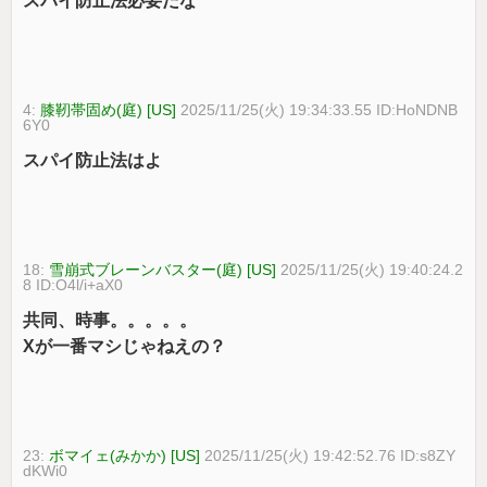
スパイ防止法必要だな
4:
膝靭帯固め(庭) [US]
2025/11/25(火) 19:34:33.55 ID:HoNDNB
6Y0
スパイ防止法はよ
18:
雪崩式ブレーンバスター(庭) [US]
2025/11/25(火) 19:40:24.2
8 ID:O4l/i+aX0
共同、時事。。。。。
Xが一番マシじゃねえの？
23:
ボマイェ(みかか) [US]
2025/11/25(火) 19:42:52.76 ID:s8ZY
dKWi0