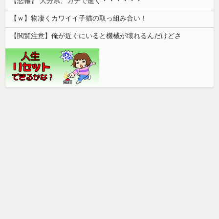
【悲報】 大分県、ガチで逝く・・・・・・
【ｗ】物凄くカワイイ子猫の取っ組み合い！
【閲覧注意】俺が近くにいると機械が壊れるんだけどさ