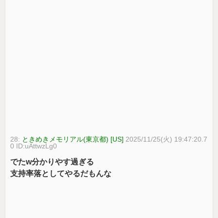
28:
ときめきメモリアル(東京都) [US]
2025/11/25(火) 19:47:20.7
0 ID:uAttwzLg0
でたw分かりやす過ぎる
支持率落としてやるだもんな