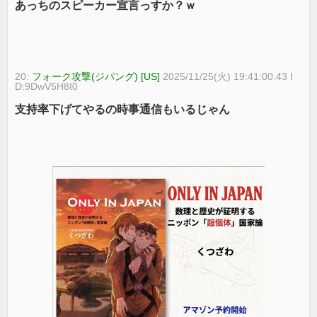
あっちのスピーカー宣言っすか？ｗ
20:
フォーク攻撃(ジパング) [US]
2025/11/25(火) 19:41:00.43 I
D:9DwV5H8I0
支持率下げてやるの時事通信もいるじゃん