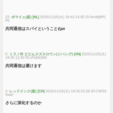
22:
ボマイェ(庭) [NL]
2025/11/25(火) 19:42:14.82 ID:9mWj9P0
P0
共同通信はスパイということねw
5:
ミラノ作 どどんスズスロウン(ジパング) [VN]
2025/11/25(火)
19:35:12.50 ID:vFb0tG8t0
共同通信は避けます
2:
レッドインク(庭) [CN]
2025/11/25(火) 19:32:52.56 ID:C36S3
9xe0
さらに深化するのか