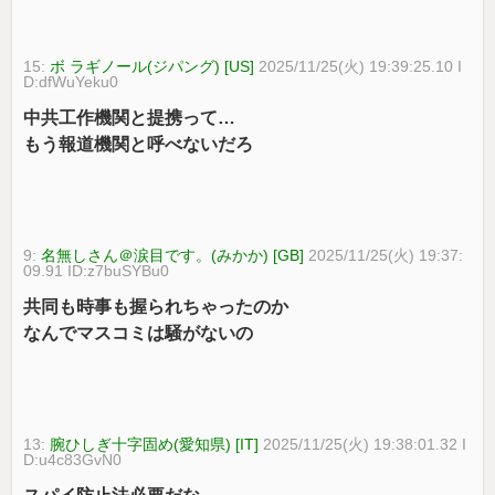
15:
ボ ラギノール(ジパング) [US]
2025/11/25(火) 19:39:25.10 I
D:dfWuYeku0
中共工作機関と提携って…
もう報道機関と呼べないだろ
9:
名無しさん＠涙目です。(みかか) [GB]
2025/11/25(火) 19:37:
09.91 ID:z7buSYBu0
共同も時事も握られちゃったのか
なんでマスコミは騒がないの
13:
腕ひしぎ十字固め(愛知県) [IT]
2025/11/25(火) 19:38:01.32 I
D:u4c83GvN0