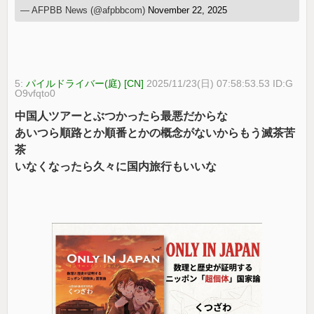
— AFPBB News (@afpbbcom)
November 22, 2025
5:
パイルドライバー(庭) [CN]
2025/11/23(日) 07:58:53.53 ID:G
O9vfqto0
中国人ツアーとぶつかったら最悪だからな
あいつら順路とか順番とかの概念がないからもう滅茶苦
茶
いなくなったら久々に国内旅行もいいな