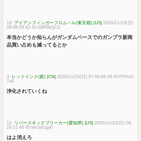
10:
アイアンフィンガーフロムヘル(東京都) [US]
2025/11/23(日)
08:08:03.62 ID:XtIRSkQC0
本当かどうか知らんがガンダムベースでのガンプラ新商
品買い占めも減ってるとか
3:
レッドインク(庭) [CN]
2025/11/23(日) 07:56:05.39 ID:P3YivO
7a0
浄化されていくね
12:
リバースネックブリーカー(愛知県) [US]
2025/11/23(日) 08:
16:21.45 ID:whJy01g/0
はよ消えろ