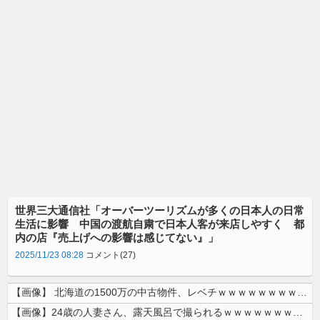
世界三大通信社「オーバーツーリズムが多くの日本人の日常
生活に影響 中国の渡航自粛で日本人客が来店しやすく 都
内の店『売上げへの影響は感じてない』」
2025/11/23 08:28
コメント(27)
【画像】 北海道の1500万の中古物件、レベチｗｗｗｗｗｗｗｗｗｗｗｗ...
【画像】24歳の人妻さん、露天風呂で撮られるｗｗｗｗｗｗｗｗｗｗｗｗ...