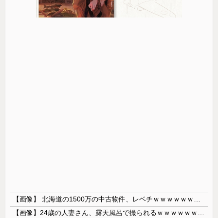
【画像】 北海道の1500万の中古物件、レベチｗｗｗｗｗｗｗｗｗｗｗｗｗｗｗｗｗｗｗｗ
【画像】24歳の人妻さん、露天風呂で撮られるｗｗｗｗｗｗｗｗｗｗｗｗｗｗｗｗｗ