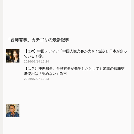
「台湾有事」カテゴリの最新記事
【えw】中国メディア「中国人観光客が大きく減少し日本が焦っ
ている！😤」
2026/07/14 12:24
【は？】沖縄知事、台湾有事が発生したとしても米軍の那覇空
港使用は「認めない」断言
2026/07/07 10:23