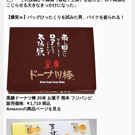
こじらせる大きなきっかけになった」
【爆笑ｗ】バッグひったくりを試みた男、バイクを盗られる！
黒糖ドーナツ棒 20本 お菓子 熊本 フジバンビ
販売価格: ￥1,710 税込
Amazonの商品ページを見る