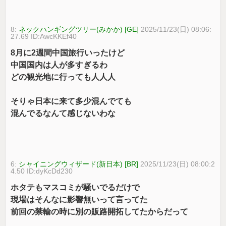
8:
ネックハンギングツリー(みかか) [GE]
2025/11/23(日) 08:06:
27.69 ID:AwcKKEf40
8月に2週間中国旅行いったけど
中国国内は人が多すぎるわ
どの観光地に行っても人人人
そりゃ日本に来て多少混んでても
混んでるなんて感じないわな
6:
シャイニングウィザード(新日本) [BR]
2025/11/23(日) 08:00:2
4.50 ID:dyKcDd230
ホタテもマスコミが騒いでるだけで
現場はそんなに影響無いって言ってた
前回の禁輸の時に別の販路開拓してたからだって