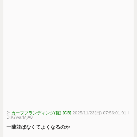
2:
カーフブランディング(庭) [GB]
2025/11/23(日) 07:56:01.91 I
D:K7warMjA0
一蘭並ばなくてよくなるのか