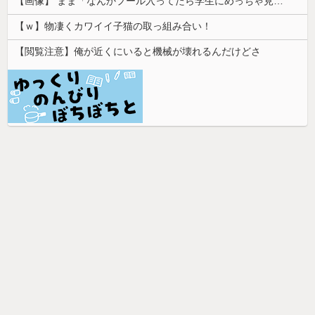
【画像】 まま「なんかプール入ってたら学生にめっちゃ見られたw」
【ｗ】物凄くカワイイ子猫の取っ組み合い！
【閲覧注意】俺が近くにいると機械が壊れるんだけどさ