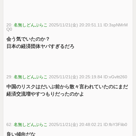
20:
名無しどんぶらこ
2025/11/21(金) 20:20:51.11 ID:3spNMrM
Q0
会う気でいたのか？
日本の経済団体ヤバすぎるだろ
29:
名無しどんぶらこ
2025/11/21(金) 20:25:19.84 ID:vGvltt260
中国のリスクはだいぶ前から散々言われていたのにまだ
経済交流増やすつもりだったのかよ
62:
名無しどんぶらこ
2025/11/21(金) 20:48:02.21 ID:fbY3Flib0
良い傾向だな