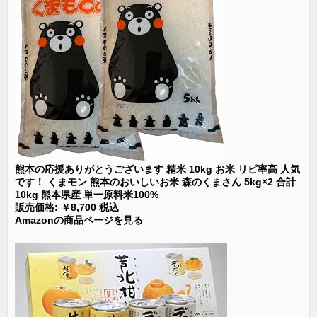
熊本の応援ありがとうございます 精米 10kg お米 リピ率高 人気
です！ くまモン 熊本のおいしいお米 森のくまさん 5kg×2 合計
10kg 熊本県産 単一原料米100%
販売価格: ￥8,700 税込
Amazonの商品ページを見る