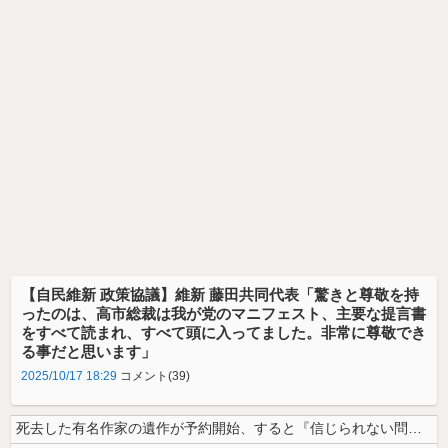
【自民維新 政策協議】維新 藤田共同代表「驚きと尊敬を持
ったのは、高市総裁は我が党のマニフェスト、主要な提言書
をすべて読まれ、すべて頭に入ってました。非常に尊敬でき
る事だと思います」
2025/10/17 18:29
コメント(39)
死去した有名作家の遺作が予約開始、すると『信じられない問い合わせがあっ...