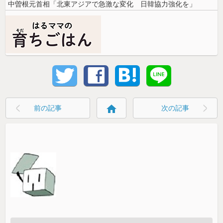
中曽根元首相「北東アジアで急激な変化 日韓協力強化を」
home
前の記事
次の記事