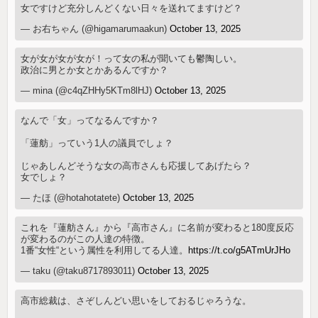
女ですけど充分しんどくない日々を送れてますけど？
— お右ちゃん (@higamarumaakun)
October 13, 2025
女が女が女が女が！って女の私が聞いても鬱陶しい。
政治に男とか女とかあるんですか？
— mina (@c4qZHHy5KTm8lHJ)
October 13, 2025
なんで「女」ってなるんですか？
「蓮舫」っていう1人の議員でしょ？
じゃあしんどそうな女の高市さんも応援してあげたら？
女でしょ？
— たほ (@hotahotatete)
October 13, 2025
これを『蓮舫さん』から『高市さん』に名前が変わると180度反応
が変わるのがこの人達の特徴。
1番“女性“という属性を利用してる人達。
https://t.co/g5ATmUrJHo
— taku (@taku8717893011)
October 13, 2025
高市総裁は、さぞしんどい思いをしておるじゃろうな。