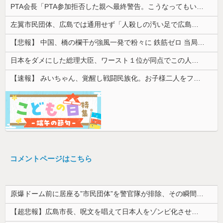
PTA会長「PTA参加拒否した親へ最終警告。こうなってもいい？」
左翼市民団体、広島では通用せず「人殺しの汚い足で広島の土を踏むな！」→広島県民「お前らの方が汚いんじゃ！」「ワシらが広島県民じゃ」
【悲報】 中国、橋の欄干が強風一発で粉々に 鉄筋ゼロ 当局「接着剤でくっつけただけ」「正常で、品質問題はない」
日本をダメにした総理大臣、ワースト１位が同点でこの人ｗｗｗｗｗｗ
【速報】 みいちゃん、覚醒し戦闘民族化。お子様二人をフルボッコにしてしまう
コメントページはこちら
原爆ドーム前に居座る”市民団体”を警官隊が排除、その瞬間に周囲で見守っていた観客たちが……
【超悲報】広島市長、呪文を唱えて日本人をゾンビ化させていると非難されてしまう