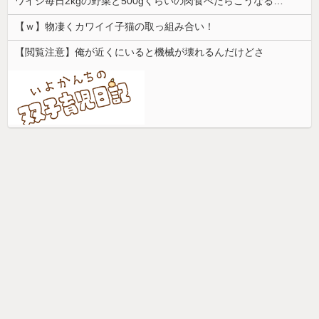
ワイジ毎日2kgの野菜と500gくらいの肉食べたらこうなるｗｗｗ
【ｗ】物凄くカワイイ子猫の取っ組み合い！
【閲覧注意】俺が近くにいると機械が壊れるんだけどさ