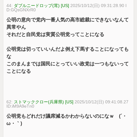
44:
ダブルニードロップ(茸) [US]
2025/10/12(日) 09:31:28.90 I
D:GQsGNXrR0
公明の意向で党内一番人気の高市総裁にできないなんて
異常やん
それだと自民党は実質公明党ってことになる
公明党は切っていいんだよ例え下馬することになっても
な
このまんまでは国民にとっていい政党は一つもないって
ことになる
62:
ストマッククロー(兵庫県) [US]
2025/10/12(日) 09:41:08.27
ID:iM9A9eTn0
公明党もどれだけ議席減るかわからないのになｗ (´・
ω・｀)