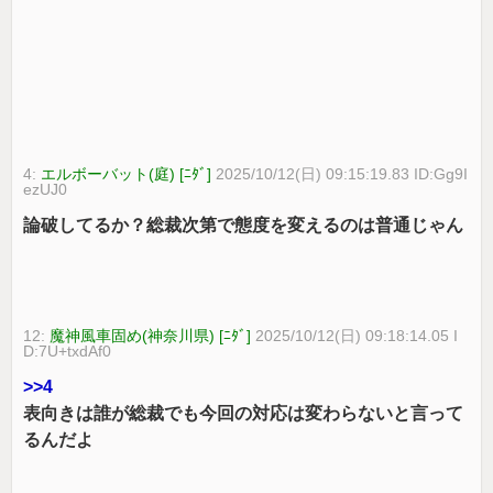
4:
エルボーバット(庭) [ﾆﾀﾞ]
2025/10/12(日) 09:15:19.83 ID:Gg9I
ezUJ0
論破してるか？総裁次第で態度を変えるのは普通じゃん
12:
魔神風車固め(神奈川県) [ﾆﾀﾞ]
2025/10/12(日) 09:18:14.05 I
D:7U+txdAf0
>>4
表向きは誰が総裁でも今回の対応は変わらないと言って
るんだよ