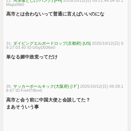
21:
河津落とし(ジパング) [PH]
2025/10/12(日) 09:21:44.04 ID:1
Mapsi9b0
高市とは合わないって普通に言えばいいのにな
31:
ダイビングエルボードロップ(京都府) [US]
2025/10/12(日) 0
9:27:03.40 ID:UGyD036e0
単なる媚中政党ってだけ
35:
サッカーボールキック(大阪府) [ﾆﾀﾞ]
2025/10/12(日) 09:28:1
8.67 ID:FmHTf8rn0
高市と会う前に中国大使と会談してた？
まあそういう事