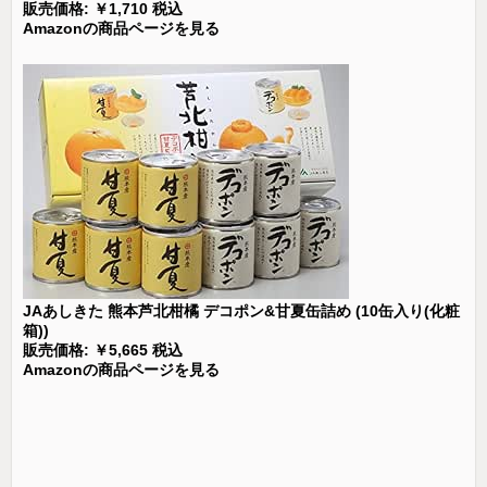
販売価格: ￥1,710 税込
Amazonの商品ページを見る
JAあしきた 熊本芦北柑橘 デコポン&甘夏缶詰め (10缶入り(化粧
箱))
販売価格: ￥5,665 税込
Amazonの商品ページを見る