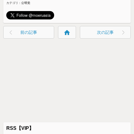
カテゴリ：
公明党
home
前の記事
次の記事
RSS【VIP】