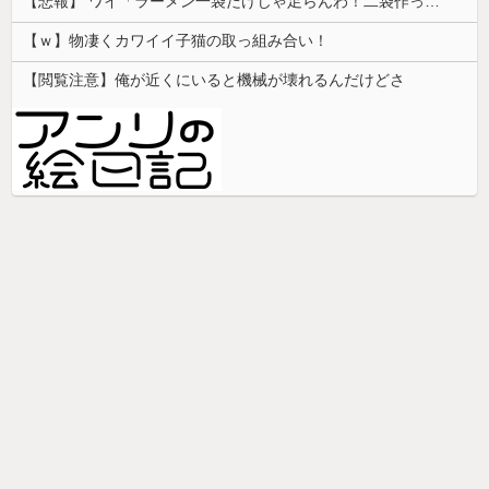
【悲報】 ワイ「ラーメン一袋だけじゃ足らんわ！二袋作ったろ！」→結果ｗｗｗ
【ｗ】物凄くカワイイ子猫の取っ組み合い！
【閲覧注意】俺が近くにいると機械が壊れるんだけどさ