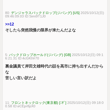
80:
デンジャラスバックドロップ(ジパング) [US]
2025/10/12(日)
09:46:09.03 ID:Simi9T1J0
>>12
そしたら突然我慢の限界が来たんだよな
5:
バックドロップホールド(ジパング) [GB]
2025/10/12(日) 09:1
6:21.31 ID:4cGKtVr70
裏金議員て岸田文雄時代の話を高市に持ち出すんだから
な
苦しい言い訳だよ
11:
フロントネックロック(東京都) [ﾆﾀﾞ]
2025/10/12(日) 09:18:0
0.58 ID:eCEpr8pX0