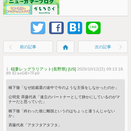
home
前の記事
次の記事
1:
稲妻レッグラリアット(長野県) [US]
2025/10/12(日) 09:13:18.
89 ID:exGB+7Fp0
橋下徹「なぜ総裁選の途中で今のような主張をしなかったのか」
公明党 斉藤代表「連立のパートナーとして静かにしているのがマ
ナーだと思っていた」
橋下徹「終わった後に離脱というのはちょっと違うんじゃない
か」
斉藤代表「アタフタアタフタ」