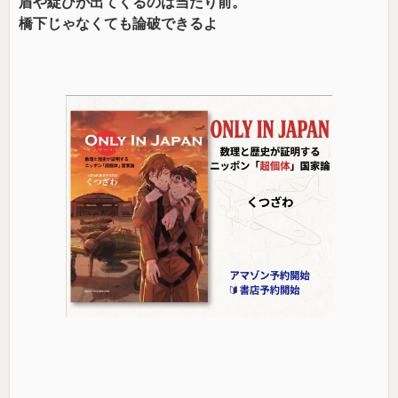
盾や綻びが出てくるのは当たり前。
橋下じゃなくても論破できるよ