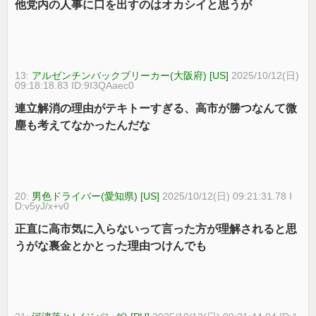
他党内の人事に口を出すのはオカシイと思うが
13:
アルゼンチンバックブリーカー(大阪府) [US]
2025/10/12(日)
09:18:18.83 ID:9I3QAaec0
連立解消の理由がテキトーすぎる、高市が勝つなんて微
塵も考えてなかったんだな
20:
男色ドライバー(愛知県) [US]
2025/10/12(日) 09:21:31.78 I
D:v5yJ/x+v0
正直に高市気に入らないって言った方が理解されると思
うがな裏金とかとった理由つけんでも