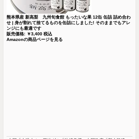
熊本県産 新高梨 九州旬食館 もったいな果 12缶 缶詰 詰め合わ
せ | 身が割れて捨てるものを缶詰にしました! そのままでもアレ
ンジにも最適です
販売価格: ￥3,400 税込
Amazonの商品ページを見る