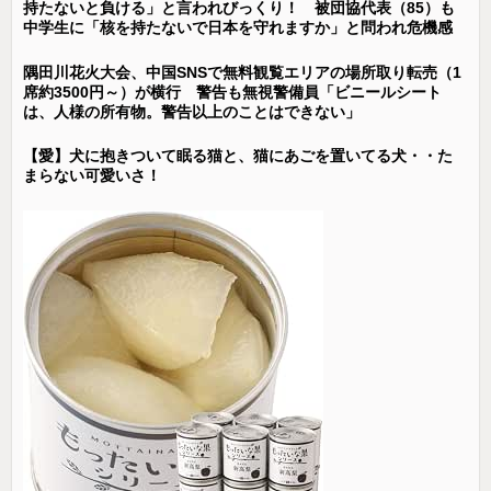
持たないと負ける」と言われびっくり！ 被団協代表（85）も
中学生に「核を持たないで日本を守れますか」と問われ危機感
隅田川花火大会、中国SNSで無料観覧エリアの場所取り転売（1
席約3500円～）が横行 警告も無視警備員「ビニールシート
は、人様の所有物。警告以上のことはできない」
【愛】犬に抱きついて眠る猫と、猫にあごを置いてる犬・・た
まらない可愛いさ！