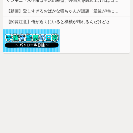
サンモニ「永住権は生活の基盤、外国人を締め上げれば日本人が生きやすくなるは勘違い」
【動画】愛しすぎるおばかな猫ちゃんが話題「最後が特にかわいいｗ」
【閲覧注意】俺が近くにいると機械が壊れるんだけどさ