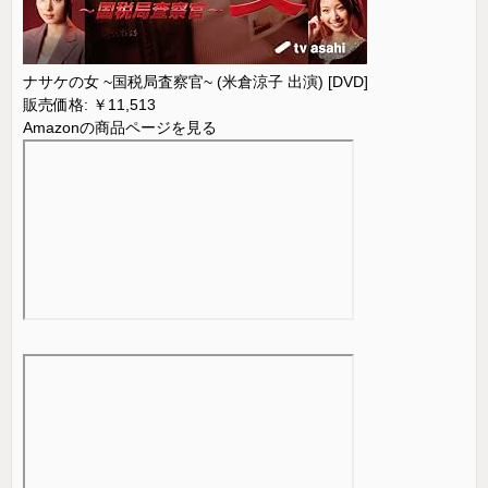
ナサケの女 ~国税局査察官~ (米倉涼子 出演) [DVD]
販売価格: ￥11,513
Amazonの商品ページを見る