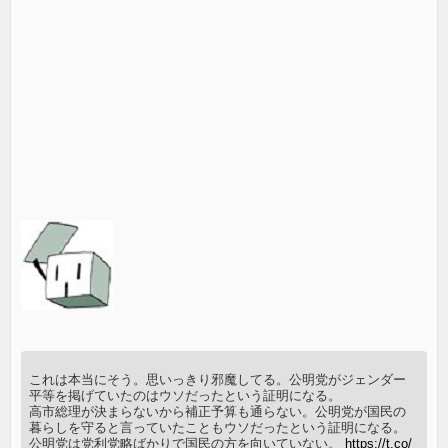
これは本当にそう。思いっきり邪魔してる。公明党がジェンダー
平等を掲げていたのはウソだったという証明になる。
高市総理が決まらないから補正予算も通らない。公明党が国民の
暮らしを守ると言っていたこともウソだったという証明になる。
公明党は党利党略ばかりで国民の方を向いていない。
https://t.co/