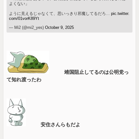
よくない」
ように見えるじゃなくて、思いっきり邪魔してるだろ…
pic.twitter.
com/01vorK89Yt
— Mi2 (@mi2_yes)
October 9, 2025
靖国阻止してるのは公明党っ
て知れ渡ったわ
安住さんらもだよ