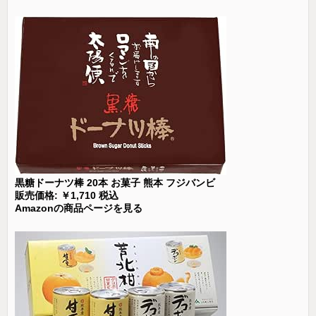
黒糖ドーナツ棒 20本 お菓子 熊本 フジバンビ
販売価格: ￥1,710 税込
Amazonの商品ページを見る