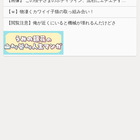
【画像】 この佳子さまのボディライン、流石にエチエチすぎやろ！
【ｗ】物凄くカワイイ子猫の取っ組み合い！
【閲覧注意】俺が近くにいると機械が壊れるんだけどさ