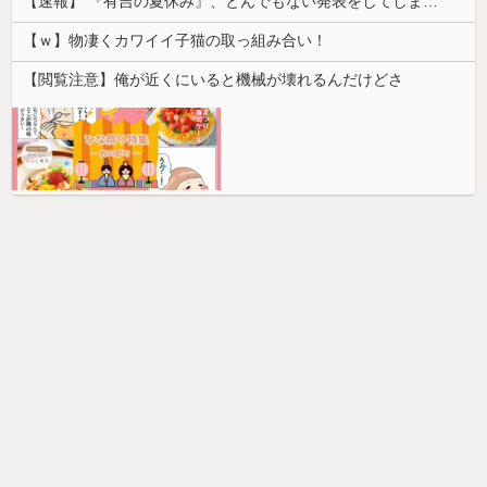
【速報】 『有吉の夏休み』、とんでもない発表をしてしまう！！！！！
【ｗ】物凄くカワイイ子猫の取っ組み合い！
【閲覧注意】俺が近くにいると機械が壊れるんだけどさ