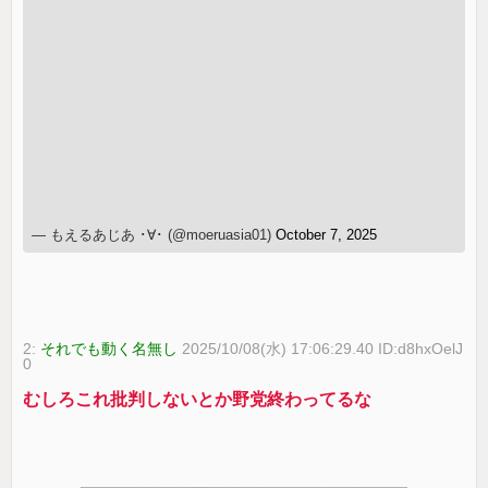
— もえるあじあ ･∀･ (@moeruasia01)
October 7, 2025
2:
それでも動く名無し
2025/10/08(水) 17:06:29.40 ID:d8hxOelJ
0
むしろこれ批判しないとか野党終わってるな