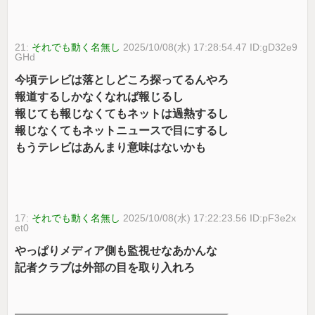
21:
それでも動く名無し
2025/10/08(水) 17:28:54.47 ID:gD32e9
GHd
今頃テレビは落としどころ探ってるんやろ
報道するしかなくなれば報じるし
報じても報じなくてもネットは過熱するし
報じなくてもネットニュースで目にするし
もうテレビはあんまり意味はないかも
17:
それでも動く名無し
2025/10/08(水) 17:22:23.56 ID:pF3e2x
et0
やっぱりメディア側も監視せなあかんな
記者クラブは外部の目を取り入れろ