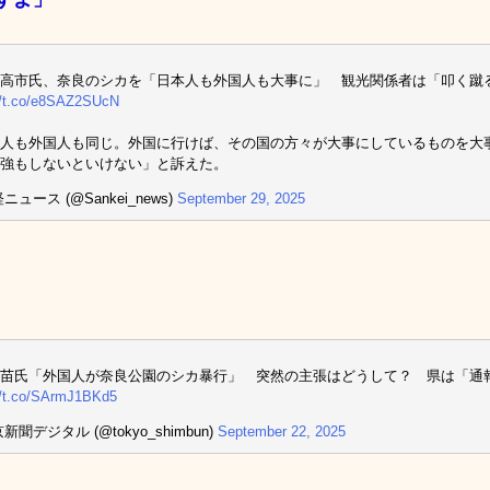
高市氏、奈良のシカを「日本人も外国人も大事に」 観光関係者は「叩く蹴
//t.co/e8SAZ2SUcN
人も外国人も同じ。外国に行けば、その国の方々が大事にしているものを大
強もしないといけない」と訴えた。
ニュース (@Sankei_news)
September 29, 2025
苗氏「外国人が奈良公園のシカ暴行」 突然の主張はどうして？ 県は「通
//t.co/SArmJ1BKd5
新聞デジタル (@tokyo_shimbun)
September 22, 2025