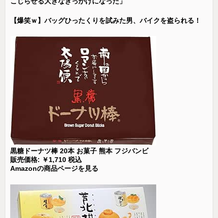
こじらせる大きなきっかけになった」
【爆笑ｗ】バッグひったくりを試みた男、バイクを盗られる！
黒糖ドーナツ棒 20本 お菓子 熊本 フジバンビ
販売価格: ￥1,710 税込
Amazonの商品ページを見る