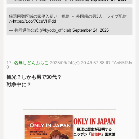
帰還困難区域の家侵入疑い、福島 － 外国籍の男3人、ライブ配信
か
https://t.co/7CcsVHPdtl
— 共同通信公式 (@kyodo_official)
September 24, 2025
17:
名無しどんぶらこ
2025/09/24(水) 20:49:57.88 ID:FAnN5RJx
0
観光？しかも男で30代？
戦争中に？