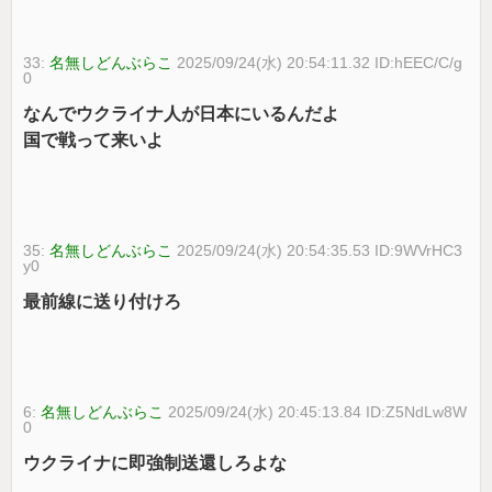
33:
名無しどんぶらこ
2025/09/24(水) 20:54:11.32 ID:hEEC/C/g
0
なんでウクライナ人が日本にいるんだよ
国で戦って来いよ
35:
名無しどんぶらこ
2025/09/24(水) 20:54:35.53 ID:9WVrHC3
y0
最前線に送り付けろ
6:
名無しどんぶらこ
2025/09/24(水) 20:45:13.84 ID:Z5NdLw8W
0
ウクライナに即強制送還しろよな