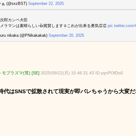
ぁ (@sxzBST)
September 22, 2025
次郎カンペ大臣
メラマンは素晴らしい👍賞賛します☺️これが出来る勇気👏👏
pic.twitter.co
uru nikaka (@PNikakakak)
September 20, 2025
モプラズマ(茸) [SE]
2025/09/22(月) 15:46:31.43 ID:yqnPOfDo0
時代はSNSで拡散されて現実が即バレちゃうから大変だ