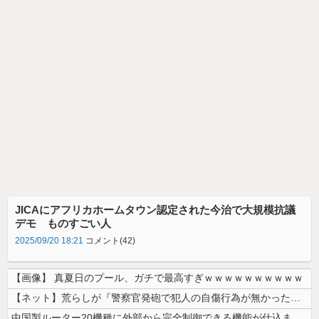
JICAにアフリカホームタウン認定された今治で大規模抗議
デモ ものすごい人
2025/09/20 18:21
コメント(42)
【画像】 真夏日のプール、ガチで最高すぎｗｗｗｗｗｗｗｗｗｗ
【ネット】荒らしが『警察官発砲で犯人の自傷行為が無かったことにされた』...
中国製ルーター20機種に外部から完全制御できる機能が仕込まれていたこと...