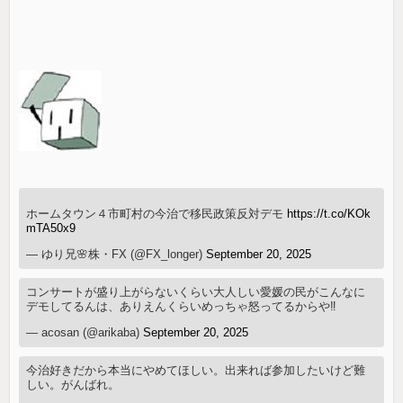
ホームタウン４市町村の今治で移民政策反対デモ
https://t.co/KOk
mTA50x9
— ゆり兄🌸株・FX (@FX_longer)
September 20, 2025
コンサートが盛り上がらないくらい大人しい愛媛の民がこんなに
デモしてるんは、ありえんくらいめっちゃ怒ってるからや‼️
— acosan (@arikaba)
September 20, 2025
今治好きだから本当にやめてほしい。出来れば参加したいけど難
しい。がんばれ。