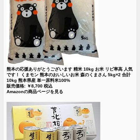
熊本の応援ありがとうございます 精米 10kg お米 リピ率高 人気
です！ くまモン 熊本のおいしいお米 森のくまさん 5kg×2 合計
10kg 熊本県産 単一原料米100%
販売価格: ￥8,700 税込
Amazonの商品ページを見る