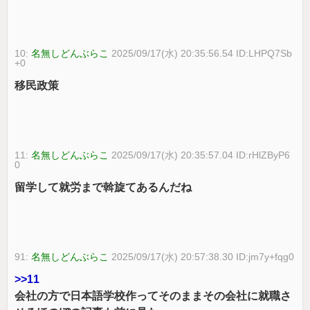
10:
名無しどんぶらこ
2025/09/17(水) 20:35:56.54 ID:LHPQ7Sb
+0
移民政策
11:
名無しどんぶらこ
2025/09/17(水) 20:35:57.04 ID:rHlZByP6
0
留学して就労まで斡旋てあるんだね
91:
名無しどんぶらこ
2025/09/17(水) 20:57:38.30 ID:jm7y+fqg0
>>11
会社の方で日本語学校作ってそのままその会社に就職さ