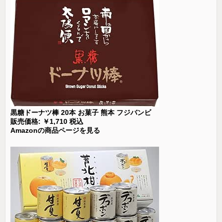
黒糖ドーナツ棒 20本 お菓子 熊本 フジバンビ
販売価格: ￥1,710 税込
Amazonの商品ページを見る