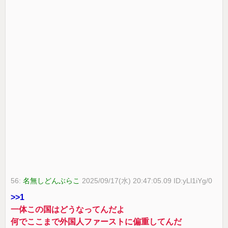
56:
名無しどんぶらこ
2025/09/17(水) 20:47:05.09 ID:yLl1iYg/0
>>1
一体この国はどうなってんだよ
何でここまで外国人ファーストに偏重してんだ