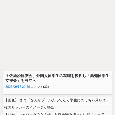
土佐経済同友会、外国人留学生の就職を後押し「高知留学生
支援会」を設立へ
2025/09/17 21:29
コメント(32)
【画像】 まま「なんかプール入ってたら学生にめっちゃ見られたw」
韓国サッカーのイメージが墜落
【悲報】キャバクラの女の子、お肉を噛み切れない顎になってしまう・・・