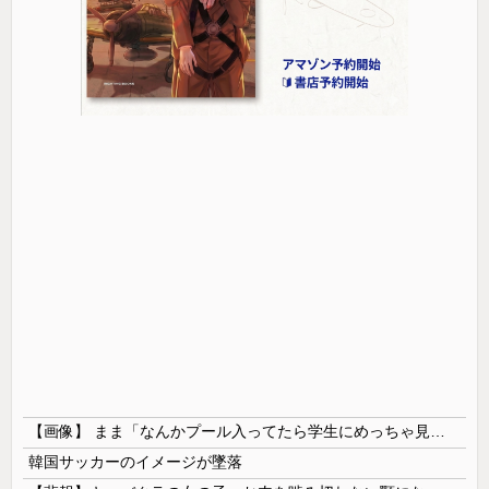
【画像】 まま「なんかプール入ってたら学生にめっちゃ見られたw」
韓国サッカーのイメージが墜落