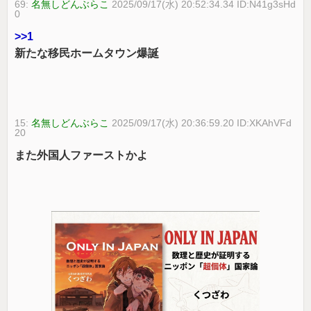
69:
名無しどんぶらこ
2025/09/17(水) 20:52:34.34 ID:N41g3sHd
0
>>1
新たな移民ホームタウン爆誕
15:
名無しどんぶらこ
2025/09/17(水) 20:36:59.20 ID:XKAhVFd
20
また外国人ファーストかよ