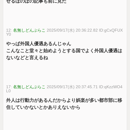
せるほのぼの記事も前に見た
12:
名無しどんぶらこ
2025/09/17(水) 20:36:22.82 ID:gCxQFUX
Y0
やっぱ外国人優遇あるんじゃん
こんなこと堂々と始めようとする国でよく外国人優遇は
ないなどと言えるね
17:
名無しどんぶらこ
2025/09/17(水) 20:37:45.71 ID:qKzzWO4
L0
外人は行動力があるんだからより娯楽が多い都市部に移
住していかないとかありえないから