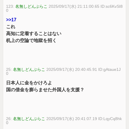
123:
名無しどんぶらこ
2025/09/17(水) 21:11:00.65 ID:sc6KvSI8
0
>>17
これ
高知に定着することはない
机上の空論で地獄を招く
25:
名無しどんぶらこ
2025/09/17(水) 20:40:45.91 ID:gAtaue1J
0
日本人に金をかけろよ
国の借金を膨らませた外国人を支援？
26:
名無しどんぶらこ
2025/09/17(水) 20:41:07.19 ID:LqyCq8hk
0