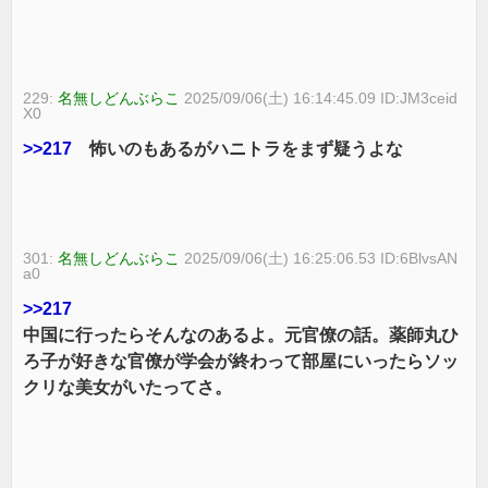
229:
名無しどんぶらこ
2025/09/06(土) 16:14:45.09 ID:JM3ceid
X0
>>217
怖いのもあるがハニトラをまず疑うよな
301:
名無しどんぶらこ
2025/09/06(土) 16:25:06.53 ID:6BlvsAN
a0
>>217
中国に行ったらそんなのあるよ。元官僚の話。薬師丸ひ
ろ子が好きな官僚が学会が終わって部屋にいったらソッ
クリな美女がいたってさ。