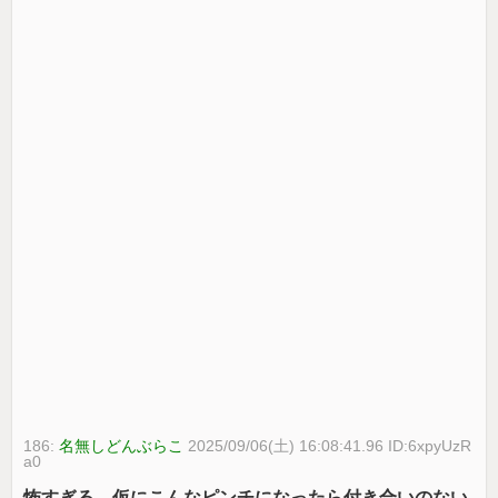
186:
名無しどんぶらこ
2025/09/06(土) 16:08:41.96 ID:6xpyUzR
a0
怖すぎる、仮にこんなピンチになったら付き合いのない