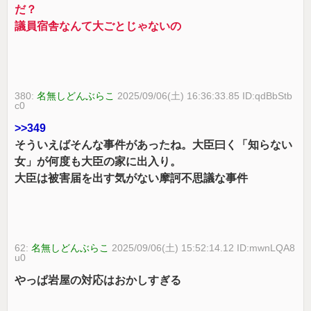
だ？
議員宿舎なんて大ごとじゃないの
380:
名無しどんぶらこ
2025/09/06(土) 16:36:33.85 ID:qdBbStb
c0
>>349
そういえばそんな事件があったね。大臣曰く「知らない
女」が何度も大臣の家に出入り。
大臣は被害届を出す気がない摩訶不思議な事件
62:
名無しどんぶらこ
2025/09/06(土) 15:52:14.12 ID:mwnLQA8
u0
やっぱ岩屋の対応はおかしすぎる