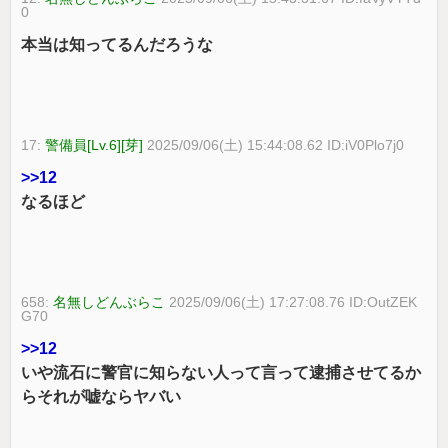
0
本当は知ってるんだろうな
17:
警備員[Lv.6][芽]
2025/09/06(土) 15:44:08.62 ID:iV0Plo7j0
>>12
なるほど
658:
名無しどんぶらこ
2025/09/06(土) 17:27:08.76 ID:OutZEK
G70
>>12
いや流石に警官に知らない人って言って逮捕させてるか
らそれが嘘ならヤバい