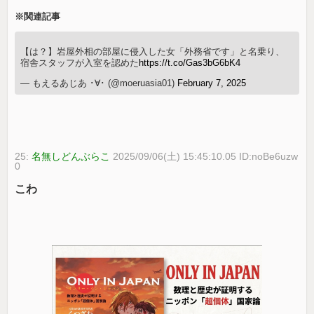
※関連記事
【は？】岩屋外相の部屋に侵入した女「外務省です」と名乗り、
宿舎スタッフが入室を認めた
https://t.co/Gas3bG6bK4
— もえるあじあ ･∀･ (@moeruasia01)
February 7, 2025
25:
名無しどんぶらこ
2025/09/06(土) 15:45:10.05 ID:noBe6uzw
0
こわ