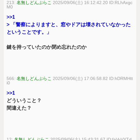
213:
名無しどんぶらこ
2025/09/06(土) 16:12:42.20 ID:RLhAxgc
M0
>>1
> 「警察によりますと、窓やドアは壊されていなかった
ということです。」
鍵を持っていたのか閉め忘れたのか
566:
名無しどんぶらこ
2025/09/06(土) 17:06:58.82 ID:hDRMHtt
i0
>>1
どういうこと？
間違えた？
12:
名無しどんぶらこ
2025/09/06(土) 15:43:31.67 ID:faVyVYTd