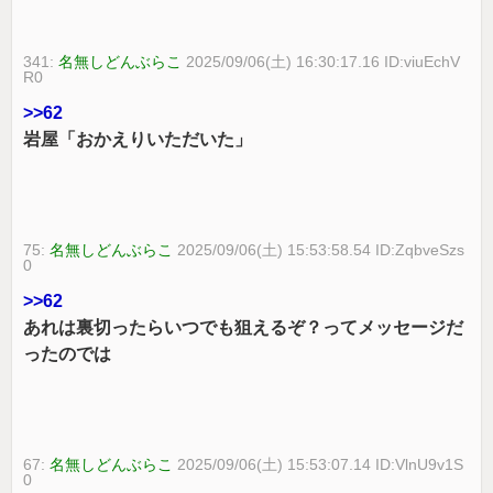
341:
名無しどんぶらこ
2025/09/06(土) 16:30:17.16 ID:viuEchV
R0
>>62
岩屋「おかえりいただいた」
75:
名無しどんぶらこ
2025/09/06(土) 15:53:58.54 ID:ZqbveSzs
0
>>62
あれは裏切ったらいつでも狙えるぞ？ってメッセージだ
ったのでは
67:
名無しどんぶらこ
2025/09/06(土) 15:53:07.14 ID:VlnU9v1S
0