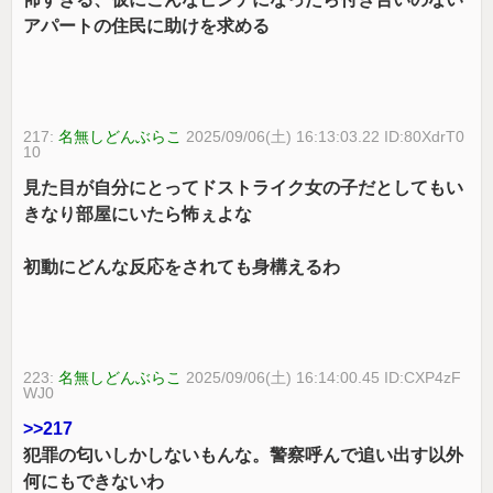
アパートの住民に助けを求める
217:
名無しどんぶらこ
2025/09/06(土) 16:13:03.22 ID:80XdrT0
10
見た目が自分にとってドストライク女の子だとしてもい
きなり部屋にいたら怖ぇよな
初動にどんな反応をされても身構えるわ
223:
名無しどんぶらこ
2025/09/06(土) 16:14:00.45 ID:CXP4zF
WJ0
>>217
犯罪の匂いしかしないもんな。警察呼んで追い出す以外
何にもできないわ