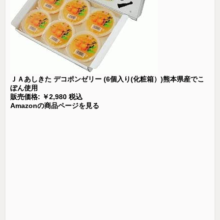
ＪＡあしきた デコポンゼリー (6個入り(化粧箱）)熊本県産でこ
ぽん使用
販売価格: ￥2,980 税込
Amazonの商品ページを見る