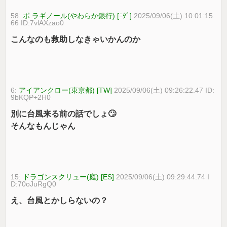
58:
ボ ラギノール(やわらか銀行) [ﾆﾀﾞ]
2025/09/06(土) 10:01:15.
66 ID:7vlAXzao0
こんなのも救助しなきゃいかんのか
6:
アイアンクロー(東京都) [TW]
2025/09/06(土) 09:26:22.47 ID:
9bKQP+2H0
別に台風来る前の話でしょ🙄
そんなもんじゃん
15:
ドラゴンスクリュー(庭) [ES]
2025/09/06(土) 09:29:44.74 I
D:70oJuRgQ0
え、台風とかしらないの？