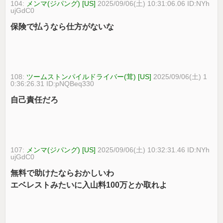
104:
メンマ(ジパング) [US]
2025/09/06(土) 10:31:06.06 ID:NYh
ujGdC0
保険で払うなら仕方がないな
108:
ツームストンパイルドライバー(茸) [US]
2025/09/06(土) 1
0:36:26.31 ID:pNQBeq330
自己責任だろ
107:
メンマ(ジパング) [US]
2025/09/06(土) 10:32:31.46 ID:NYh
ujGdC0
無料で助けたならおかしいわ
エベレストみたいに入山料100万とか取れよ