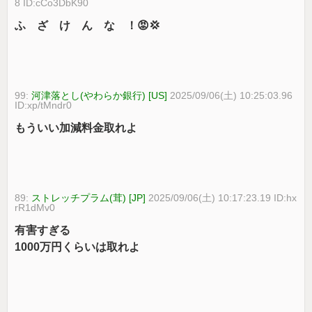
8 ID:cCo3DbK90
ふ ざ け ん な ！😡💢
99:
河津落とし(やわらか銀行) [US]
2025/09/06(土) 10:25:03.96
ID:xp/tMndr0
もういい加減料金取れよ
89:
ストレッチプラム(茸) [JP]
2025/09/06(土) 10:17:23.19 ID:hx
rR1dMv0
有害すぎる
1000万円くらいは取れよ