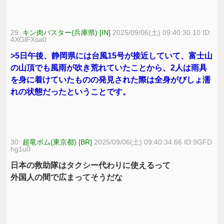
29:
キン肉バスター(兵庫県) [IN]
2025/09/06(土) 09:40:30.10 ID:
4XGlFXsa0
>5日午後、静岡県には台風15号が接近していて、富士山
の山頂でも風雨が吹き荒れていたことから、2人は雨具
を身に着けていたものの発見された際は全身がびしょ濡
れの状態だったということです。
30:
超竜ボム(東京都) [BR]
2025/09/06(土) 09:40:34.66 ID:9GFD
hg1u0
日本の救助隊はタクシー代わりに使えるって
外国人の間で広まってそうだな