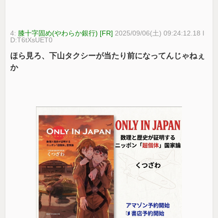
4:
膝十字固め(やわらか銀行) [FR]
2025/09/06(土) 09:24:12.18 I
D:T6tXsUET0
ほら見ろ、下山タクシーが当たり前になってんじゃねぇ
か