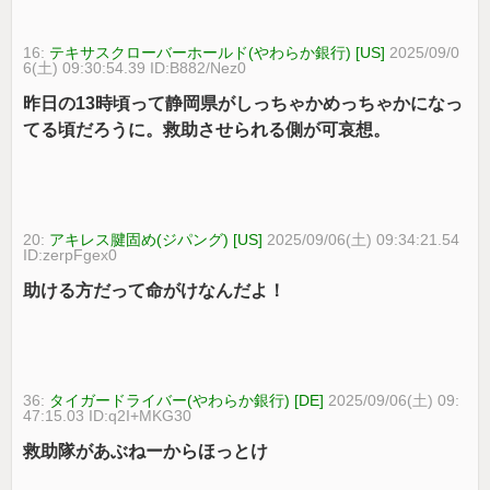
16:
テキサスクローバーホールド(やわらか銀行) [US]
2025/09/0
6(土) 09:30:54.39 ID:B882/Nez0
昨日の13時頃って静岡県がしっちゃかめっちゃかになっ
てる頃だろうに。救助させられる側が可哀想。
20:
アキレス腱固め(ジパング) [US]
2025/09/06(土) 09:34:21.54
ID:zerpFgex0
助ける方だって命がけなんだよ！
36:
タイガードライバー(やわらか銀行) [DE]
2025/09/06(土) 09:
47:15.03 ID:q2I+MKG30
救助隊があぶねーからほっとけ