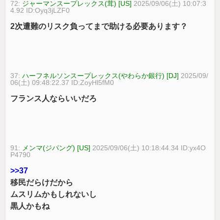
72:
ジャーマンスープレックス(茸) [US]
2025/09/06(土) 10:07:3
4.92 ID:Oyq3jLZF0
2次遭難のリスク負ってまで助ける必要あります？
37:
ハーフネルソンスープレックス(やわらか銀行) [DJ]
2025/09/
06(土) 09:48:22.37 ID:ZoyHl5fM0
フランス人ならいいだろ
91:
メンマ(ジパング) [US]
2025/09/06(土) 10:18:44.34 ID:yx4O
P4790
>>37
移民だらけだから
ムスリムかもしれないし
黒人かもね