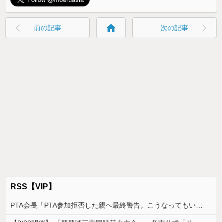
home
前の記事
次の記事
RSS【VIP】
PTA会長「PTA参加拒否した親へ最終警告。こうなってもいい？」