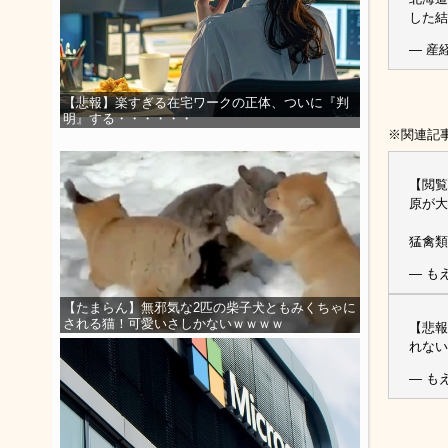
した結
— 産経
【悲報】楽すぎる在宅ワークの正体、ついに『判
明』する・・・・・・
※関連記
【閲覧
原が大
猛禽類
— もえ
【たまらん】無邪気な2匹の柴子犬ともみくちゃに
される猫！可愛いさしかないｗｗｗｗ
【悲報
れない
— もえ