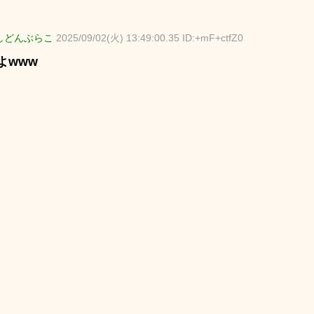
しどんぶらこ
2025/09/02(火) 13:49:00.35 ID:+mF+ctfZ0
よwww