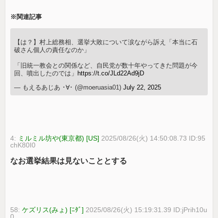
※関連記事
【は？】村上総務相、選挙大敗について涙ながら訴え「本当に石
破さん個人の責任なのか」
「旧統一教会との関係など、自民党が数十年やってきた問題が今
回、噴出したのでは」
https://t.co/JLd22Ad9jD
— もえるあじあ ･∀･ (@moeruasia01)
July 22, 2025
4:
ミルミル坊や(東京都) [US]
2025/08/26(火) 14:50:08.73 ID:95
chK80I0
なお選挙結果は見ないこととする
58:
ケズリス(みょ) [ﾆﾀﾞ]
2025/08/26(火) 15:19:31.39 ID:jPrih10u
0