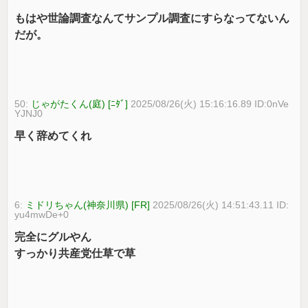
もはや世論調査なんてサンプル調査にすらなってないん
だが。
50:
じゃがたくん(庭) [ﾆﾀﾞ]
2025/08/26(火) 15:16:16.89 ID:0nVe
YJNJ0
早く辞めてくれ
6:
ミドリちゃん(神奈川県) [FR]
2025/08/26(火) 14:51:43.11 ID:
yu4mwDe+0
完全にグルやん
すっかり共産党仕草で草