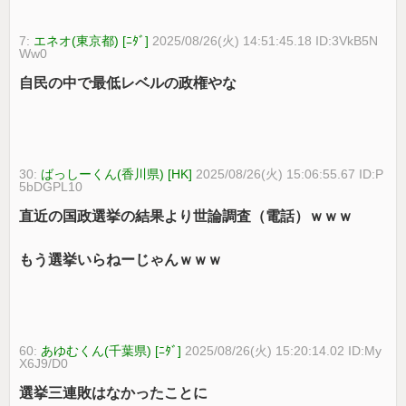
7:
エネオ(東京都) [ﾆﾀﾞ]
2025/08/26(火) 14:51:45.18 ID:3VkB5N
Ww0
自民の中で最低レベルの政権やな
30:
ばっしーくん(香川県) [HK]
2025/08/26(火) 15:06:55.67 ID:P
5bDGPL10
直近の国政選挙の結果より世論調査（電話）ｗｗｗ
もう選挙いらねーじゃんｗｗｗ
60:
あゆむくん(千葉県) [ﾆﾀﾞ]
2025/08/26(火) 15:20:14.02 ID:My
X6J9/D0
選挙三連敗はなかったことに