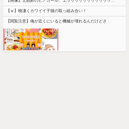
【画像】北朝鮮のビアガール、エッッッッッッッッッッッッッッッッッ！
【ｗ】物凄くカワイイ子猫の取っ組み合い！
【閲覧注意】俺が近くにいると機械が壊れるんだけどさ