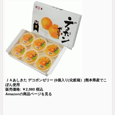
ＪＡあしきた デコポンゼリー (6個入り(化粧箱）)熊本県産でこ
ぽん使用
販売価格: ￥2,980 税込
Amazonの商品ページを見る