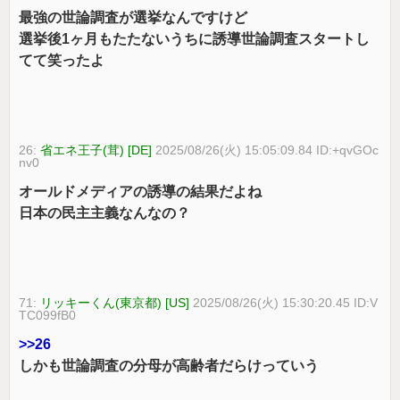
最強の世論調査が選挙なんですけど
選挙後1ヶ月もたたないうちに誘導世論調査スタートし
てて笑ったよ
26:
省エネ王子(茸) [DE]
2025/08/26(火) 15:05:09.84 ID:+qvGOc
nv0
オールドメディアの誘導の結果だよね
日本の民主主義なんなの？
71:
リッキーくん(東京都) [US]
2025/08/26(火) 15:30:20.45 ID:V
TC099fB0
>>26
しかも世論調査の分母が高齢者だらけっていう