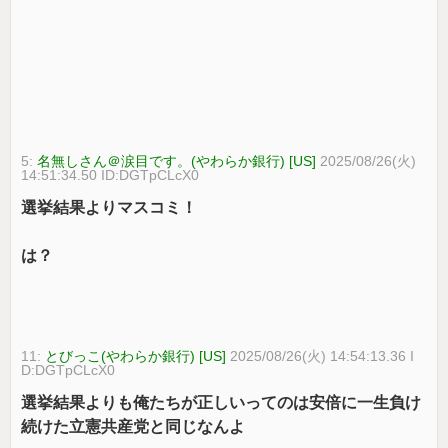
5:
名無しさん＠涙目です。(やわらか銀行) [US]
2025/08/26(火)
14:51:34.50 ID:DGTpCLcX0
選挙結果よりマスコミ！
は？
11:
とびっこ(やわらか銀行) [US]
2025/08/26(火) 14:54:13.36 I
D:DGTpCLcX0
選挙結果よりも俺たちが正しいってのは安倍に一生負け
続けた立憲共産党と同じなんよ