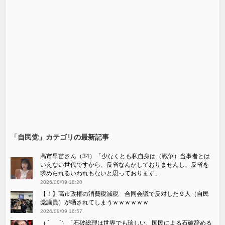
「自民党」カテゴリの最新記事
高市早苗さん（34）「少なくとも私自身は（戦争）当事者とは
いえない世代ですから、反省なんかしておりませんし、反省を
求められるいわれもないと思っております」
2026/08/09 18:20
【！】高市政権の消費税減税 合同会議で反対した９人（自民
党議員）が晒されてしまうｗｗｗｗｗｗ
2026/08/09 16:57
（ ´_ゝ`）「石破総理は世界でも珍しい、国民による石破辞める