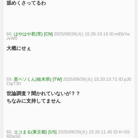
舐めくさってるわ
66:
はやはや君(茸) [CN]
2025/08/26(火) 15:26:19.19 ID:mEbYw
JvW0
大概にせぇ
59:
星ベソくん(栃木県) [TW]
2025/08/26(火) 15:20:13.71 ID:pJ0
CtpT30
世論調査？聞かれていないが？？
ちなみに支持してません
65:
エコまる(東京都) [US]
2025/08/26(火) 15:25:11.45 ID:K+SS
RDaS0