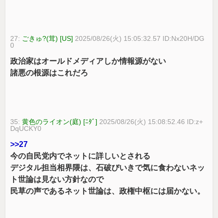
27:
ごきゅ?(茸) [US]
2025/08/26(火) 15:05:32.57 ID:Nx20H/DG
0
政治家はオールドメディアしか情報源がない
諸悪の根源はこれだろ
35:
黄色のライオン(庭) [ﾆﾀﾞ]
2025/08/26(火) 15:08:52.46 ID:z+
DqUCKY0
>>27
今の自民党内でネットに詳しいとされる
デジタル担当相界隈は、石破びいきで気に食わないネッ
ト世論は見ない方針なので
民草の声であるネット世論は、政権中枢には届かない。