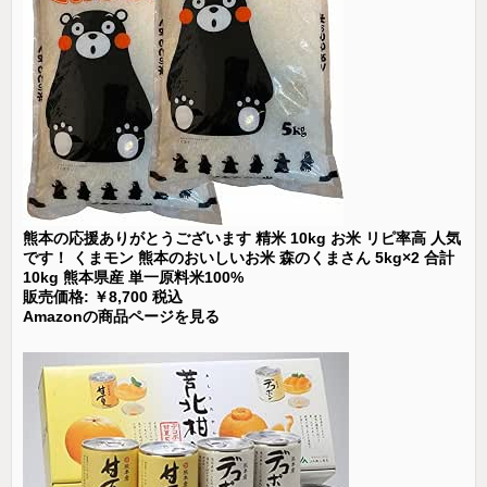
熊本の応援ありがとうございます 精米 10kg お米 リピ率高 人気
です！ くまモン 熊本のおいしいお米 森のくまさん 5kg×2 合計
10kg 熊本県産 単一原料米100%
販売価格: ￥8,700 税込
Amazonの商品ページを見る