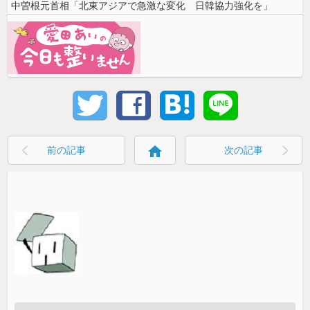
中曽根元首相「北東アジアで急激な変化 日韓協力強化を」
home
前の記事
次の記事