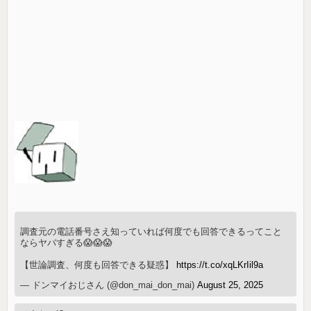
調査元の電話番号さえ知っていれば何度でも回答できるってこと
ならヤバすぎる😱😱😱
【世論調査、何度も回答できる疑惑】
https://t.co/xqLKrIil9a
— ドンマイおじさん (@don_mai_don_mai)
August 25, 2025