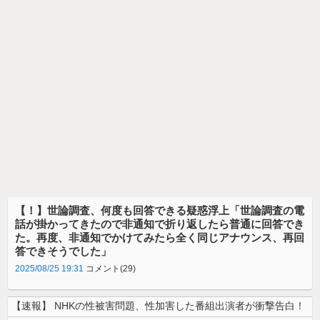
【！】世論調査、何度も回答できる疑惑浮上「世論調査の電
話が掛かってきたので非通知で折り返したら普通に回答でき
た。再度、非通知でかけてみたら全く同じアナウンス、再回
答できそうでした」
2025/08/25 19:31
コメント(29)
【速報】 NHKの性被害問題、性加害した番組出演者が衝撃告白！