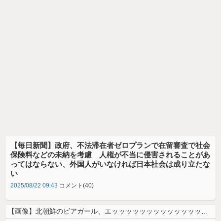
【毎日新聞】政府、不法滞在者ゼロプランで在留審査で社会
保険料などの未納を考慮 人権が不当に侵害されることがあ
ってはならない、外国人がいなければ日本社会は成り立たな
い
2025/08/22 09:43
コメント(40)
【画像】北朝鮮のビアガール、エッッッッッッッッッッッッッッッッッ！