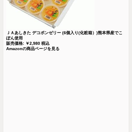
ＪＡあしきた デコポンゼリー (6個入り(化粧箱）)熊本県産でこ
ぽん使用
販売価格: ￥2,980 税込
Amazonの商品ページを見る