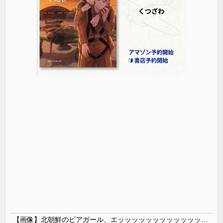
【画像】北朝鮮のビアガール、エッッッッッッッッッッッッッッッッッ！