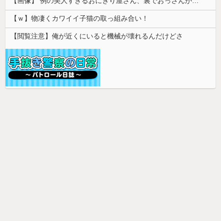
【画像】 例の美人すぎるおにぎり屋さん、裏でおっさんが握っていたｗｗｗｗｗｗｗｗｗｗｗｗｗｗｗｗｗ
【ｗ】物凄くカワイイ子猫の取っ組み合い！
【閲覧注意】俺が近くにいると機械が壊れるんだけどさ