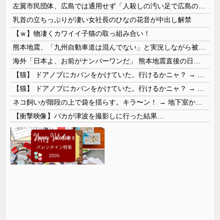
左翼市民団体、広島では通用せず「人殺しの汚い足で広島の土を踏むな！」→広島県民「お前らの方が汚いんじゃ！」「ワシらが広島県民じゃ」
乳首の立ちっぷりが凄い女社長のひなの花音が中出し解禁
【ｗ】物凄くカワイイ子猫の取っ組み合い！
熊本地震、「九州自動車道は混んでない」と実況しながら被災地へ向かう有名アナなどに批判殺到 全国紙記者「最新の状況をいち早く伝えることは報道機関としての責務」「情報を取り上げることには大きな意義がある」
海外「日本よ、お前がナンバーワンだ」 熊本地震直後の日本の対応のスピードに世界が衝撃
【猫】 ドアノブにカバンをかけていた。行けるかニャ？ → 猫はこうなります…
【猫】 ドアノブにカバンをかけていた。行けるかニャ？ → 猫はこうなります…
ネコ飼いが階段の上で袋を揺らす。キラ〜ン！ → 地下室からヤツが現れる…
【衝撃映像】バカが津波を撮影しに行った結果…