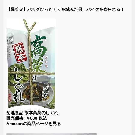
【爆笑ｗ】バッグひったくりを試みた男、バイクを盗られる！
菊池食品 熊本高菜のしぐれ
販売価格: ￥868 税込
Amazonの商品ページを見る