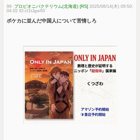
99:
プロピオニバクテリウム(北海道) [RS]
2025/08/14(木) 09:50:
04.02 ID:cI1tJgwX0
ポケカに並んだ中国人について苦情しろ