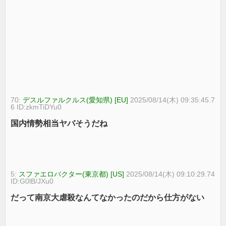
70:
デスルファルクルス(愛知県) [EU]
2025/08/14(木) 09:35:45.7
6 ID:zkmTiDYu0
国内情勢相当ヤバそうだね
5:
スファエロバクター(東京都) [US]
2025/08/14(木) 09:10:29.74
ID:G0lB/JXu0
だって南京大虐殺なんてなかったのだから仕方がない