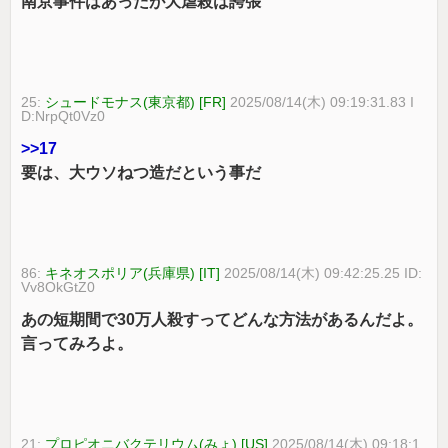
南京事件はあったが大虐殺は誇張
25:
シュードモナス(東京都) [FR]
2025/08/14(木) 09:19:31.83 I
D:NrpQt0Vz0
>>17
要は、大ウソねつ造だという事だ
86:
キネオスポリア(兵庫県) [IT]
2025/08/14(木) 09:42:25.25 ID:
Vv8OkGtZ0
あの短期間で30万人殺すってどんな方法があるんだよ。
言ってみろよ。
21:
プロピオニバクテリウム(みょ) [US]
2025/08/14(木) 09:18:1