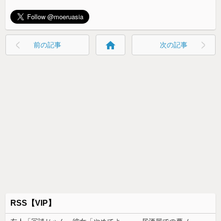
home
前の記事
次の記事
RSS【VIP】