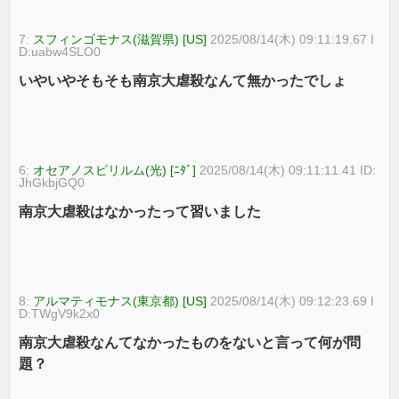
7:
スフィンゴモナス(滋賀県) [US]
2025/08/14(木) 09:11:19.67 I
D:uabw4SLO0
いやいやそもそも南京大虐殺なんて無かったでしょ
6:
オセアノスピリルム(光) [ﾆﾀﾞ]
2025/08/14(木) 09:11:11.41 ID:
JhGkbjGQ0
南京大虐殺はなかったって習いました
8:
アルマティモナス(東京都) [US]
2025/08/14(木) 09:12:23.69 I
D:TWgV9k2x0
南京大虐殺なんてなかったものをないと言って何が問
題？