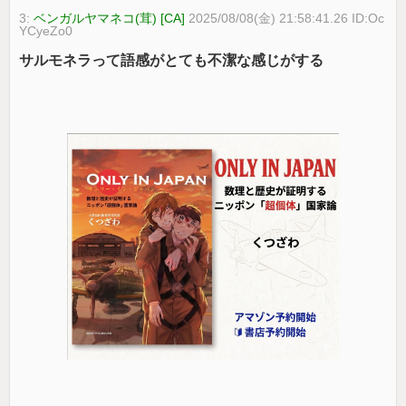
3:
ベンガルヤマネコ(茸) [CA]
2025/08/08(金) 21:58:41.26 ID:Oc
YCyeZo0
サルモネラって語感がとても不潔な感じがする