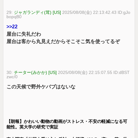
29:
ジャガランディ(茸) [US]
2025/08/08(金) 22:13:42.43 ID:gJo
bopqB0
>>22
屋台に失礼だわ
屋台は客から丸見えだからそこそこ気を使ってるぞ
30:
チーター(みかか) [US]
2025/08/08(金) 22:15:07.55 ID:dBST
zwc/0
この天候で野外ケバブはないな
【朗報】かわいい動物の動画がストレス・不安の軽減になる可
能性。英大学の研究で実証