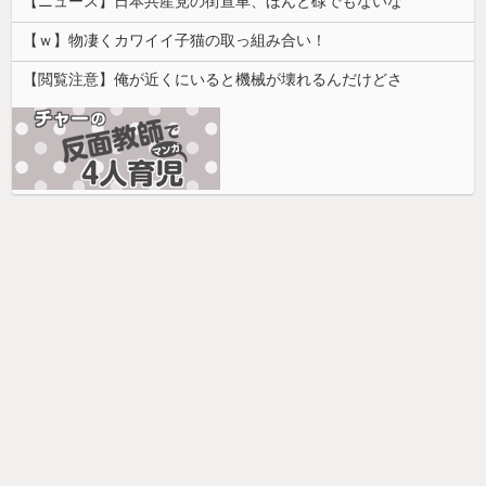
【ニュース】日本共産党の街宣車、ほんと碌でもないな
【ｗ】物凄くカワイイ子猫の取っ組み合い！
【閲覧注意】俺が近くにいると機械が壊れるんだけどさ