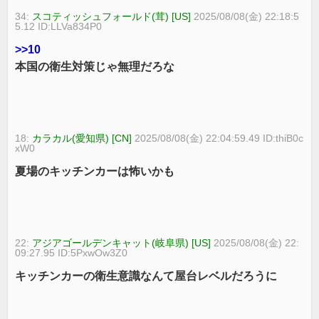
34:
スコティッシュフォールド(茸) [US]
2025/08/08(金) 22:18:5
5.12 ID:LLVa834P0
>>10
本国の衛生対策じゃ無理だろな
18:
カラカル(愛知県) [CN]
2025/08/08(金) 22:04:59.49 ID:thiB0c
xW0
夏場のキッチンカーは怖いかも
22:
アジアゴールデンキャット(岐阜県) [US]
2025/08/08(金) 22:
09:27.95 ID:5PxwOw3Z0
キッチンカーの衛生意識なんて屋台レベルだろうに