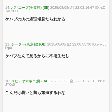
14:
バリニーズ(千葉県) [SE]
2025/08/08(金) 22:03:16.67 ID:rxD
+eLxO0
ケバブの肉の処理場見たらわかる
21:
チーター(東京都) [GB]
2025/08/08(金) 22:08:55.98 ID:enx8p
iYp0
ケバブなんて見るからに不衛生だし
10:
リビアヤマネコ(庭) [AU]
2025/08/08(金) 22:01:57.01 ID:k9Lj
JT0c0
こんだけ暑いと菌も繁殖するわな