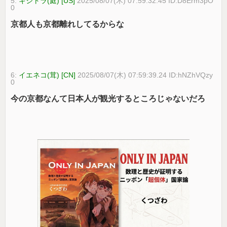
5:
キジトラ(庭) [US]
2025/08/07(木) 07:59:32.45 ID:D8Erm3pO
0
京都人も京都離れしてるからな
6:
イエネコ(茸) [CN]
2025/08/07(木) 07:59:39.24 ID:hNZhVQzy
0
今の京都なんて日本人が観光するところじゃないだろ