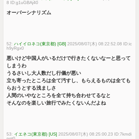
8 ID:g1uGBAj40
オーバーシナリズム
52:
ハイイロネコ(東京都) [GB]
2025/08/07(木) 08:22:52.08 ID:ic
h9yRgx0
悪いけど中国人がいるだけで行きたくないなーと思って
しまうわ
うるさいし大人数だし行儀が悪い
立ち寄ったところは全て汚すし、もらえるものは全ても
らおうとする浅ましさ
人間のいやなところを全て持ち合わせてるなと
そんなのを楽しい旅行でみたくないんだよね
53:
イエネコ(東京都) [US]
2025/08/07(木) 08:25:00.23 ID:7kmdi
pgt0