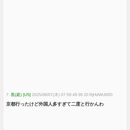
7:
黒(庭) [US]
2025/08/07(木) 07:59:49.95 ID:RjHdWU6R0
京都行ったけど外国人多すぎて二度と行かんわ