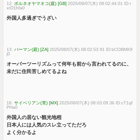
12:
ボルネオヤマネコ(庭) [GB]
2025/08/07(木) 08:02:44.01 ID:r
xrD1hfa0
外国人多過ぎでうざい
13:
バーマン(庭) [ZA]
2025/08/07(木) 08:02:53.91 ID:bCOBMK9
j0
オーバーツーリズムって何年も前から言われてるのに、
未だに住民苦しめてるよね
16:
サイベリアン(茸) [MX]
2025/08/07(木) 08:03:09.36 ID:cT1qf
PHa0
外国人の居ない観光地程
日本人には人気のスレ立ってただろ
よく分かるよ