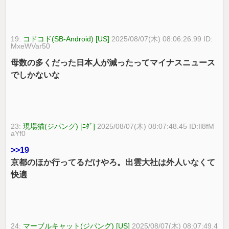
19:
コドコド(SB-Android) [US]
2025/08/07(木) 08:06:26.99 ID:
MxeWVar50
母数の多くだった日本人が減ったってマイナスニュース
でしかないな
23:
現場猫(ジパング) [ﾆﾀﾞ]
2025/08/07(木) 08:07:48.45 ID:Il8fM
aYf0
>>19
京都のほか行ってるだけやろ。出雲大社は外人いなくて
快適
24:
マーブルキャット(ジパング) [US]
2025/08/07(木) 08:07:49.4