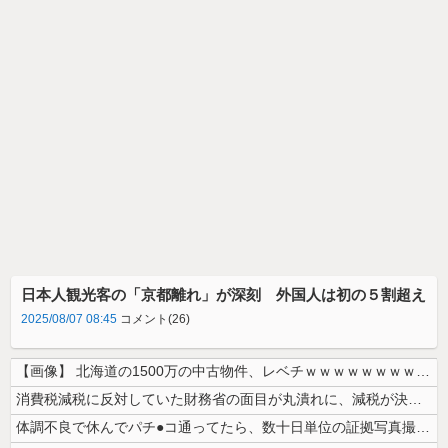
日本人観光客の「京都離れ」が深刻 外国人は初の５割超え
2025/08/07 08:45
コメント(26)
【画像】 北海道の1500万の中古物件、レベチｗｗｗｗｗｗｗｗｗｗｗｗ...
消費税減税に反対していた財務省の面目が丸潰れに、減税が決まった途端に市...
体調不良で休んでパチ●コ通ってたら、数十日単位の証拠写真撮られて会社ク...