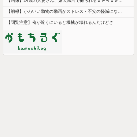
【画像】24歳の人妻さん、露天風呂で撮られるｗｗｗｗｗｗｗｗｗｗｗｗｗｗｗｗｗ
【朗報】かわいい動物の動画がストレス・不安の軽減になる可能性。英大学の研究で実証
【閲覧注意】俺が近くにいると機械が壊れるんだけどさ