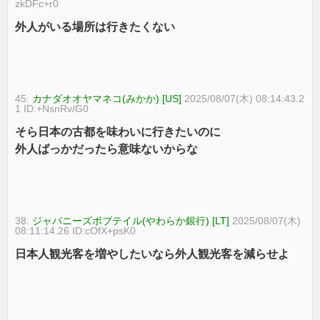
zkDFc+r0
外人がいる場所は行きたくない
45:
カナダオオヤマネコ(みかか) [US]
2025/08/07(木) 08:14:43.2
1 ID:+NsnRv/G0
そら日本の古都を味わいに行きたいのに
外人ばっかだったら意味ないからな
38:
ジャパニーズボブテイル(やわらか銀行) [LT]
2025/08/07(木)
08:11:14.26 ID:cOfX+psK0
日本人観光客を増やしたいなら外人観光客を減らせよ