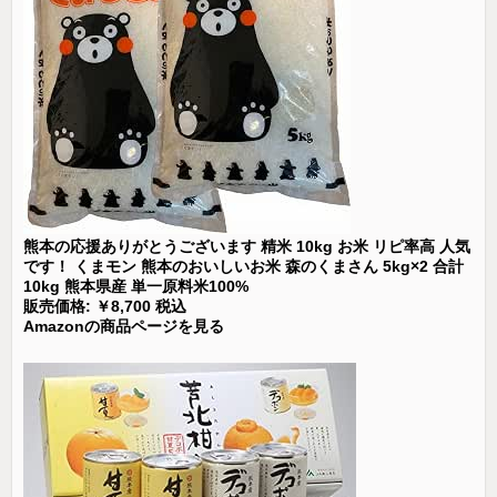
熊本の応援ありがとうございます 精米 10kg お米 リピ率高 人気
です！ くまモン 熊本のおいしいお米 森のくまさん 5kg×2 合計
10kg 熊本県産 単一原料米100%
販売価格: ￥8,700 税込
Amazonの商品ページを見る