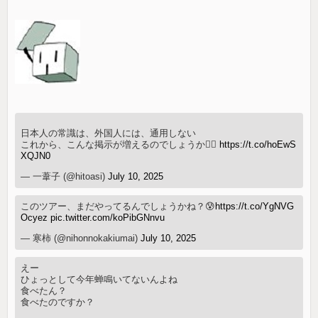
日本人の常識は、外国人には、通用しない
これから、こんな掲示が増えるのでしょうか😮‍💨
https://t.co/hoEwS
XQJN0
— 一葦子 (@hitoasi)
July 10, 2025
このツアー、まだやってるんでしょうかね？😰
https://t.co/YgNVG
Ocyez
pic.twitter.com/koPibGNnvu
— 寒柿 (@nihonnokakiumai)
July 10, 2025
えー
ひょっとして今年蝉鳴いてないんよね
食べたん？
食べたのですか？