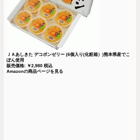
ＪＡあしきた デコポンゼリー (6個入り(化粧箱）)熊本県産でこ
ぽん使用
販売価格: ￥2,980 税込
Amazonの商品ページを見る