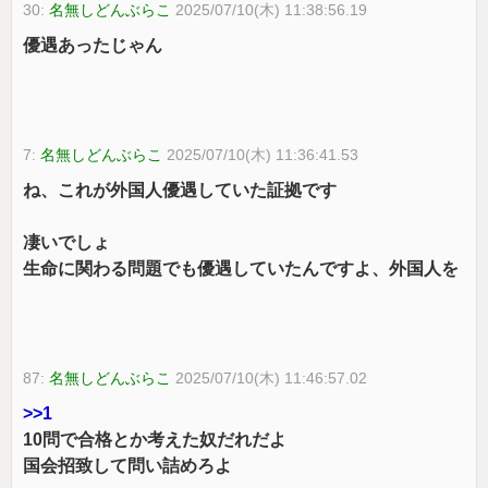
30:
名無しどんぶらこ
2025/07/10(木) 11:38:56.19
優遇あったじゃん
7:
名無しどんぶらこ
2025/07/10(木) 11:36:41.53
ね、これが外国人優遇していた証拠です
凄いでしょ
生命に関わる問題でも優遇していたんですよ、外国人を
87:
名無しどんぶらこ
2025/07/10(木) 11:46:57.02
>>1
10問で合格とか考えた奴だれだよ
国会招致して問い詰めろよ