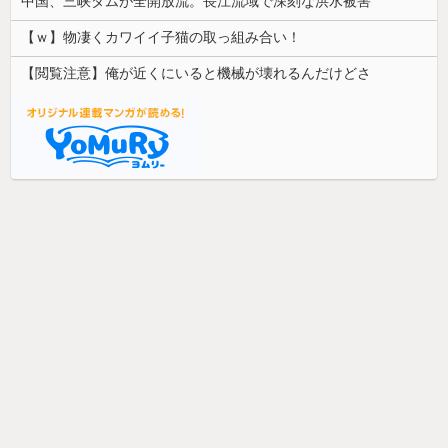
中国、三峡ダムが全開放流。長江流域で深刻な洪水被害
【ｗ】物凄くカワイイ子猫の取っ組み合い！
【閲覧注意】俺が近くにいると機械が壊れるんだけどさ