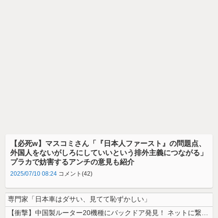
【必死w】マスコミさん「『日本人ファースト』の問題点、
外国人をないがしろにしていいという排外主義につながる」
プラカで妨害するアンチの意見も紹介
2025/07/10 08:24
コメント(42)
専門家「日本車はダサい、見てて恥ずかしい」
【衝撃】中国製ルーター20機種にバックドア発見！ ネットに繋ぐだけで3...