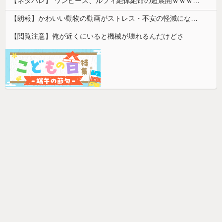
【ネタバレ】 ワンピース、ルフィ絶体絶命の超展開ｗｗｗｗｗｗｗｗｗｗｗｗｗｗｗｗｗｗｗｗｗｗｗｗｗｗｗｗｗｗｗｗｗｗｗｗｗｗｗｗｗｗｗｗｗ...
【朗報】かわいい動物の動画がストレス・不安の軽減になる可能性。英大学の研究で実証
【閲覧注意】俺が近くにいると機械が壊れるんだけどさ