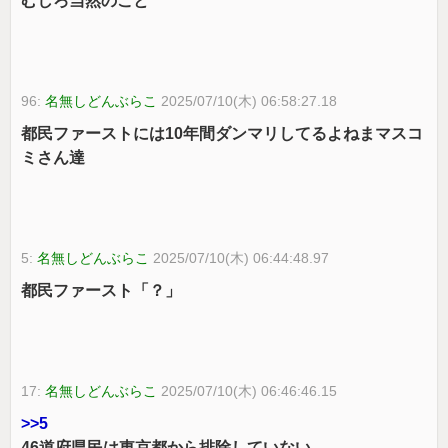
むしろ当然のこと
96:
名無しどんぶらこ
2025/07/10(木) 06:58:27.18
都民ファーストには10年間ダンマリしてるよねまマスコ
ミさん達
5:
名無しどんぶらこ
2025/07/10(木) 06:44:48.97
都民ファースト「？」
17:
名無しどんぶらこ
2025/07/10(木) 06:46:46.15
>>5
46道府県民は東京都から排除していない