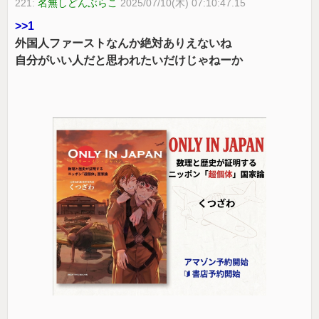
221:
名無しどんぶらこ
2025/07/10(木) 07:10:47.15
>>1
外国人ファーストなんか絶対ありえないね
自分がいい人だと思われたいだけじゃねーか