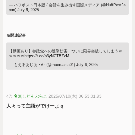
— ハフポスト日本版 / 会話を生み出す国際メディア (@HuffPostJa
pan)
July 9, 2025
※関連記事
【動画あり】参政党への選挙妨害 ついに限界突破してしまうｗ
ｗｗｗｗ
https://t.co/b3yNCTBZzM
— もえるあじあ ･∀･ (@moeruasia01)
July 6, 2025
47:
名無しどんぶらこ
2025/07/10(木) 06:53:01.93
人々って主語がでけーよｑ