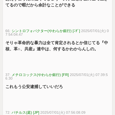
てるので暇だから余計なことができる
66:
シントロフォバクター(やわらか銀行) [ﾆﾀﾞ]
2025/07/01(火) 0
7:54:04.47
そりゃ革命的な暴力は全て肯定されるとか信じてる『中
核、革○、共産』連中は、何するかわからんしの。
37:
メチロコックス(やわらか銀行) [FR]
2025/07/01(火) 07:39:5
6.30
これもう公安逮捕していいだろ
72:
バチルス(庭) [JP]
2025/07/01(火) 07:56:08.09