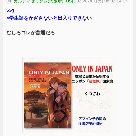
94:
カルディセリクム(大阪府) [US]
2025/07/01(火) 08:02:14.17
>>1
>学生証をかざさないと出入りできない
むしろコレが普通だろ