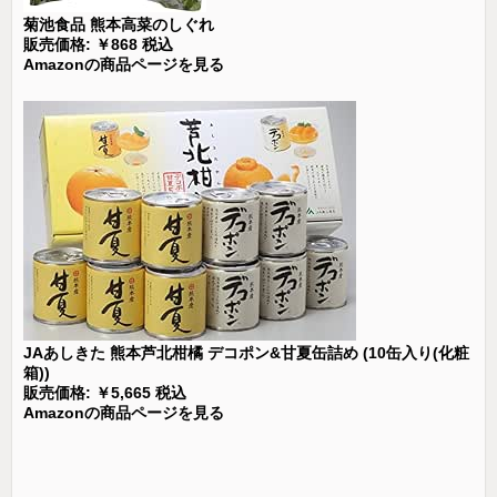
菊池食品 熊本高菜のしぐれ
販売価格: ￥868 税込
Amazonの商品ページを見る
JAあしきた 熊本芦北柑橘 デコポン&甘夏缶詰め (10缶入り(化粧
箱))
販売価格: ￥5,665 税込
Amazonの商品ページを見る