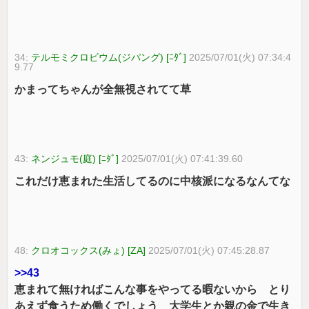
34:
テルモミクロビウム(ジパング) [ﾆﾀﾞ]
2025/07/01(火) 07:34:4
9.77
かまってちゃんが全無視されてて草
43:
ネンジュモ(庭) [ﾆﾀﾞ]
2025/07/01(火) 07:41:39.60
これだけ恵まれた生活してるのに中核派になるなんてな
48:
クロオコックス(みょ) [ZA]
2025/07/01(火) 07:45:28.87
>>43
恵まれて無ければこんな事をやってる暇ないから とり
あえず食うため働くでしょう 大学生とか親の金で生き