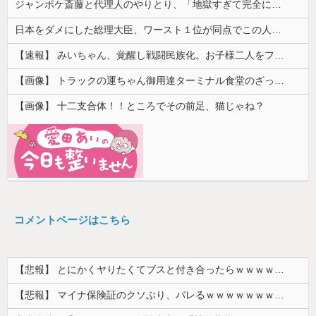
ジャンポケ斎藤と代理人のやりとり、「地獄すぎて完全にコントになってる……」と衝撃を受ける人が続出中
日本をダメにした総理大臣、ワースト１位が同点でこの人ｗｗｗｗｗｗ
【速報】 みいちゃん、覚醒し戦闘民族化。お子様二人をフルボッコにしてしまう
【画像】 トラックの運ちゃん御用達ターミナル食堂のざっかけないオムライスｗｗｗｗｗｗｗｗｗｗ
【画像】 十二支合体！！ところでその前足、猫じゃね？
コメントページはこちら
【悲報】 とにかくヤりたくてブスと付き合ったらｗｗｗｗｗｗｗｗｗｗｗｗｗｗｗ
【悲報】 マイナ保険証のクソぶり、バレるｗｗｗｗｗｗｗｗｗ