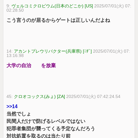
9:
ヴェルコミクロビウム(日本のどこか) [US]
2025/07/01(火) 07:
02:28.50
こう言うのが居るからゲートは正しいんだよね
14:
アカントプレウリバクター(兵庫県) [ﾆﾀﾞ]
2025/07/01(火) 07:
13:16.98
大学の自治 を放棄
45:
クロオコックス(みょ) [ZA]
2025/07/01(火) 07:42:24.54
>>14
当然でしょ
民間人だけで防げるレベルではない
犯罪者集団が襲ってくる予定なんだろう
対抗処置を取るのは当たり前