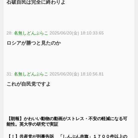
石破自民は完全に終わりよ
28:
名無しどんぶらこ
2025/06/20(金) 18:10:33.65
ロシアが勝つと見たのか
31:
名無しどんぶらこ
2025/06/20(金) 18:10:56.81
これが自民党ですよ
【朗報】かわいい動物の動画がストレス・不安の軽減になる可
能性。英大学の研究で実証
【！】共産党が刑事告訴 「しんぶん赤旗」１７００件以上の