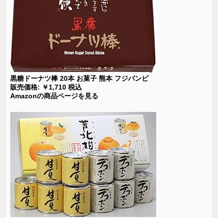
黒糖ドーナツ棒 20本 お菓子 熊本 フジバンビ
販売価格: ￥1,710 税込
Amazonの商品ページを見る