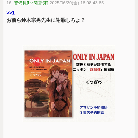
16:
警備員[Lv.6][新芽]
2025/06/20(金) 18:08:43.85
>>1
お前ら鈴木宗男先生に謝罪しろよ？