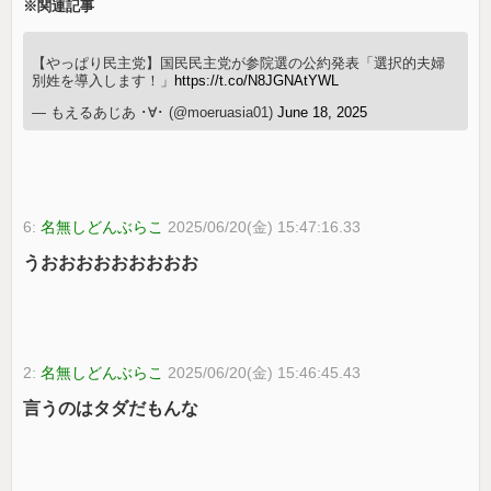
※関連記事
【やっぱり民主党】国民民主党が参院選の公約発表「選択的夫婦
別姓を導入します！」
https://t.co/N8JGNAtYWL
— もえるあじあ ･∀･ (@moeruasia01)
June 18, 2025
6:
名無しどんぶらこ
2025/06/20(金) 15:47:16.33
うおおおおおおおおお
2:
名無しどんぶらこ
2025/06/20(金) 15:46:45.43
言うのはタダだもんな