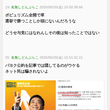
19:
名無しどんぶらこ
2025/06/20(金) 15:50:38.66
ポピュリズ厶全開で草
選挙で勝つことしか頭にないんだろうな
どうせ与党にはなれんしその後は知ったことではない
20:
名無しどんぶらこ
2025/06/20(金) 15:51:02.21
パヨク公約を記事では隠してるのがウケる
ネット民は騙されないよ