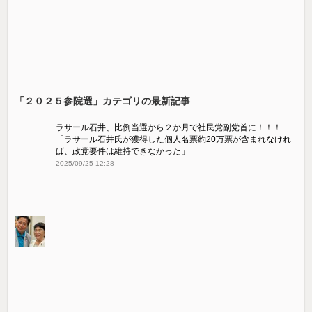
「２０２５参院選」カテゴリの最新記事
ラサール石井、比例当選から２か月で社民党副党首に！！！
「ラサール石井氏が獲得した個人名票約20万票が含まれなけれ
ば、政党要件は維持できなかった」
2025/09/25 12:28