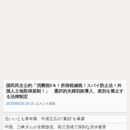
国民民主公約「消費税5％！所得税減税！スパイ防止法！外
国人土地取得規制！」 選択的夫婦別姓導入、差別を禁止す
る法律制定
2025/06/20 16:15
コメント(43)
元いいとも青年隊、中居正広の”素顔”を暴露
中国、三峡ダムが全開放流。長江流域で深刻な洪水被害