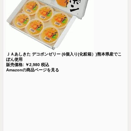
ＪＡあしきた デコポンゼリー (6個入り(化粧箱）)熊本県産でこ
ぽん使用
販売価格: ￥2,980 税込
Amazonの商品ページを見る