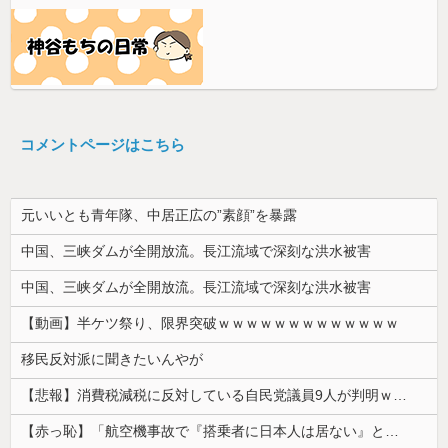
コメントページはこちら
元いいとも青年隊、中居正広の”素顔”を暴露
中国、三峡ダムが全開放流。長江流域で深刻な洪水被害
中国、三峡ダムが全開放流。長江流域で深刻な洪水被害
【動画】半ケツ祭り、限界突破ｗｗｗｗｗｗｗｗｗｗｗｗｗ
移民反対派に聞きたいんやが
【悲報】消費税減税に反対している自民党議員9人が判明ｗｗｗｗｗｗ
【赤っ恥】「航空機事故で『搭乗者に日本人は居ない』という発表は嫌い。人間として同じ価値だと思う」→ツッコミ殺到も「自分が気に入らないと思った」と...