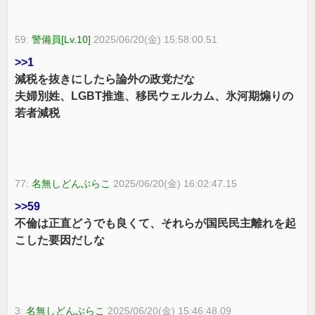
59:
警備員[Lv.10]
2025/06/20(金) 15:58:00.51
>>1
減税を抜きにしたら論外の政党だな
夫婦別姓、LGBT推進、移民ウェルカム、氷河期煽りの
若者減税
77:
名無しどんぶらこ
2025/06/20(金) 16:02:47.15
>>59
不倫は正直どうでも良くて、それらが国民民主離れを起
こした要因だしな
3:
名無しどんぶらこ
2025/06/20(金) 15:46:48.09