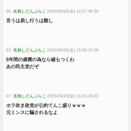
56:
名無しどんぶらこ
2025/06/20(金) 15:57:48.39
言うは易し行うは難し
62:
名無しどんぶらこ
2025/06/20(金) 15:59:33.08
6年間の歳費の為なら嘘もつくわ
あの民主党だぞ
67:
名無しどんぶらこ
2025/06/20(金) 16:01:08.33
ホラ吹き政党が公約てんこ盛りｗｗｗ
元ミンスに騙されるなよ