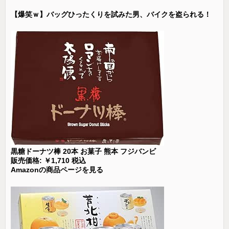
【爆笑ｗ】バッグひったくりを試みた男、バイクを盗られる！
黒糖ドーナツ棒 20本 お菓子 熊本 フジバンビ
販売価格: ￥1,710 税込
Amazonの商品ページを見る