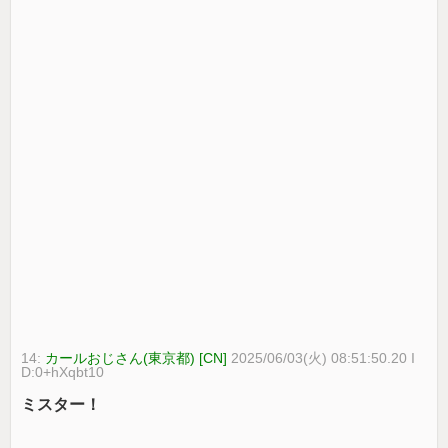
14:
カールおじさん(東京都) [CN]
2025/06/03(火) 08:51:50.20 I
D:0+hXqbt10
ミスター！