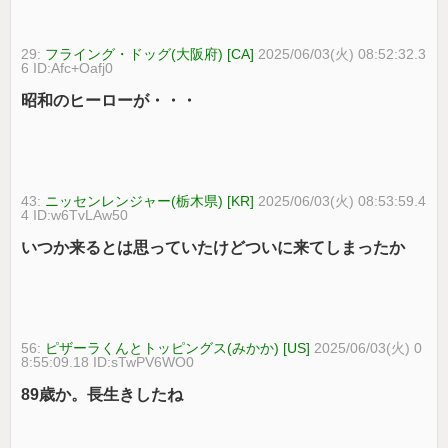
29:
フライング・ドッグ(大阪府) [CA]
2025/06/03(火) 08:52:32.3
6 ID:Afc+Oafj0
昭和のヒーローが・・・
43:
ニッセンレンジャー(栃木県) [KR]
2025/06/03(火) 08:53:59.4
4 ID:w6TvLAw50
いつか来るとは思っていたけどついに来てしまったか
56:
ピザーラくんとトッピングス(みかか) [US]
2025/06/03(火) 0
8:55:09.18 ID:sTwPV6WO0
89歳か。長生きしたね