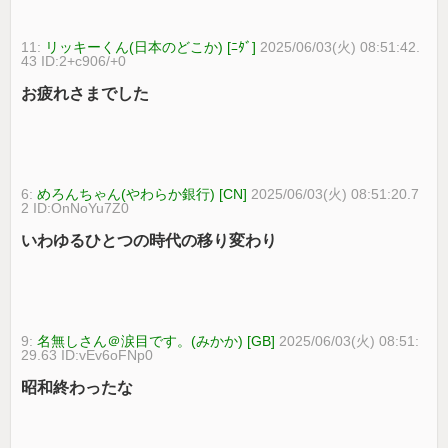
11:
リッキーくん(日本のどこか) [ﾆﾀﾞ]
2025/06/03(火) 08:51:42.
43 ID:2+c906/+0
お疲れさまでした
6:
めろんちゃん(やわらか銀行) [CN]
2025/06/03(火) 08:51:20.7
2 ID:OnNoYu7Z0
いわゆるひとつの時代の移り変わり
9:
名無しさん＠涙目です。(みかか) [GB]
2025/06/03(火) 08:51:
29.63 ID:vEv6oFNp0
昭和終わったな