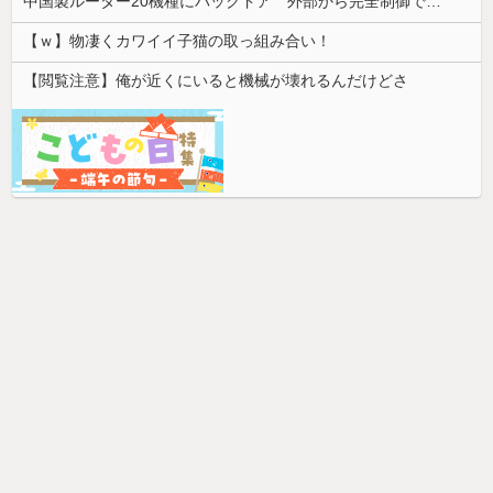
中国製ルーター20機種にバックドア 外部から完全制御できる機能が仕込まれていた
【ｗ】物凄くカワイイ子猫の取っ組み合い！
【閲覧注意】俺が近くにいると機械が壊れるんだけどさ