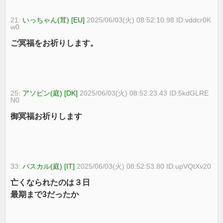
21:
いっちゃん(茸) [EU]
2025/06/03(火) 08:52:10.98 ID:vddcr0K
w0
ご冥福をお祈りします。
25:
アソビン(庭) [DK]
2025/06/03(火) 08:52:23.43 ID:5kdGLRE
N0
御冥福お祈りします
33:
パスカル(庭) [IT]
2025/06/03(火) 08:52:53.80 ID:upVQtXv20
亡くなられたのは３日
最期まで3だったか