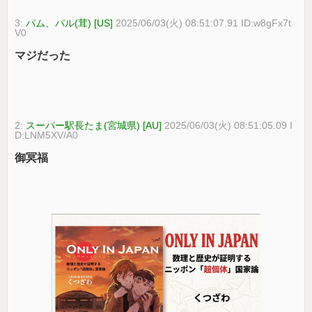
3:
パム、パル(茸) [US]
2025/06/03(火) 08:51:07.91 ID:w8gFx7t
V0
マジだった
2:
スーパー駅長たま(宮城県) [AU]
2025/06/03(火) 08:51:05.09 I
D:LNM5XV/A0
御冥福