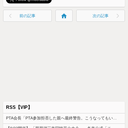
home
前の記事
次の記事
RSS【VIP】
PTA会長「PTA参加拒否した親へ最終警告。こうなってもいい？」