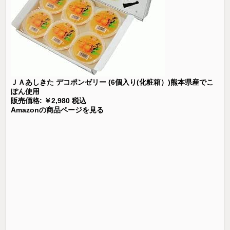
ＪＡあしきた デコポンゼリー (6個入り(化粧箱）)熊本県産でこ
ぽん使用
販売価格: ￥2,980 税込
Amazonの商品ページを見る