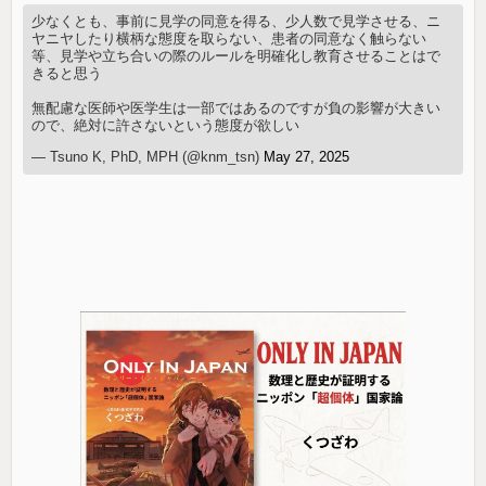
少なくとも、事前に見学の同意を得る、少人数で見学させる、ニ
ヤニヤしたり横柄な態度を取らない、患者の同意なく触らない
等、見学や立ち合いの際のルールを明確化し教育させることはで
きると思う
無配慮な医師や医学生は一部ではあるのですが負の影響が大きい
ので、絶対に許さないという態度が欲しい
— Tsuno K, PhD, MPH (@knm_tsn)
May 27, 2025