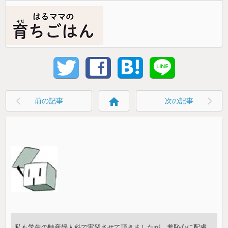
home
前の記事
次の記事
私も学生の時産婦人科で実習させて頂きましたが、羞恥心に配慮