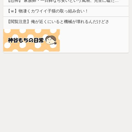
【恐怖】 家族葬・一日葬なら安いという風潮、完全に嘘だった・・・・
【ｗ】物凄くカワイイ子猫の取っ組み合い！
【閲覧注意】俺が近くにいると機械が壊れるんだけどさ