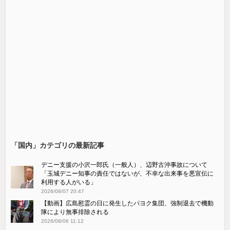
「国内」カテゴリの最新記事
デニー支援の小沢一郎氏（一般人）、辺野古沖事故について
「玉城デニー知事の責任ではないが、不幸な出来事を悪宣伝に
利用する人がいる」
2026/08/07 20:47
【動画】広島慰霊の日に発生したパヨク集団、強制退去で機動
隊により無事排除される
2026/08/06 11:12