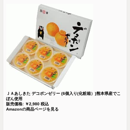
ＪＡあしきた デコポンゼリー (6個入り(化粧箱）)熊本県産でこ
ぽん使用
販売価格: ￥2,980 税込
Amazonの商品ページを見る