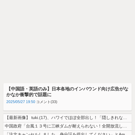
【中国語・英語のみ】日本各地のインバウンド向け広告がな
かなか衝撃的で話題に
2025/05/27 19:50
コメント(33)
【最新画像】 tuki.(17)、ハワイでほぼ全部出し！「隠しきれない...
中国政府「台風１３号に三峡ダムが耐えられない！全開放流しろ！」⇒ 下流...
「注文キャンセルしました。身分証を提出してください」とAmazonから...