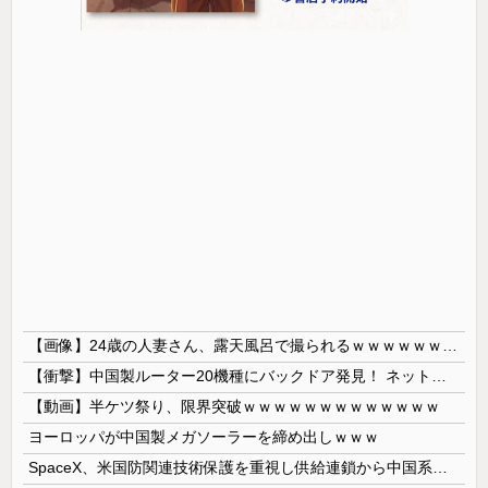
【画像】24歳の人妻さん、露天風呂で撮られるｗｗｗｗｗｗｗｗｗｗｗｗｗｗｗｗｗ
【衝撃】中国製ルーター20機種にバックドア発見！ ネットに繋ぐだけで35秒ごとに中国のサーバーと通信
【動画】半ケツ祭り、限界突破ｗｗｗｗｗｗｗｗｗｗｗｗｗ
ヨーロッパが中国製メガソーラーを締め出しｗｗｗ
SpaceX、米国防関連技術保護を重視し供給連鎖から中国系を完全排除へ 供給業者に「中国籍人員をSpaceX向けの生産に関わらせないこと」「中国...