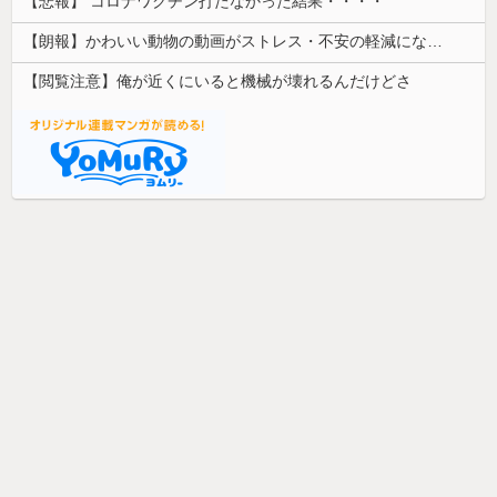
【悲報】 コロナワクチン打たなかった結果・・・・
【朗報】かわいい動物の動画がストレス・不安の軽減になる可能性。英大学の研究で実証
【閲覧注意】俺が近くにいると機械が壊れるんだけどさ