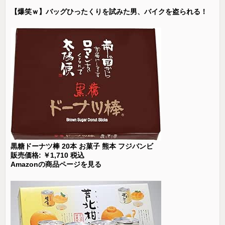
【爆笑ｗ】バッグひったくりを試みた男、バイクを盗られる！
黒糖ドーナツ棒 20本 お菓子 熊本 フジバンビ
販売価格: ￥1,710 税込
Amazonの商品ページを見る