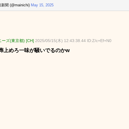
新聞 (@mainichi)
May 15, 2025
ーズ(東京都) [CH]
2025/05/15(木) 12:43:38.44 ID:Z/c+Ef+N0
葬上めろ一味が騒いでるのかw