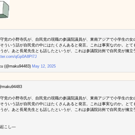
守党の小野寺氏が、自民党の現職の参議院議員が、東南アジアで小学生の女
そういう話が自民党の中にはたくさんあると発言。これは事実なのか。とて
うが。あと長尾先生とも話したというが、これは参議院比例で自民党が擁立
itter.com/qGp0A8Pl7J
u (@maku94483)
May 12, 2025
@maku94483
守党の小野寺氏が、自民党の現職の参議院議員が、東南アジアで小学生の女
そういう話が自民党の中にはたくさんあると発言。これは事実なのか。とて
うが。あと長尾先生とも話したというが、これは参議院比例で自民党が擁立
起こし—