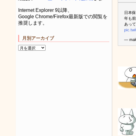
Internet Explorer 9以降、
日本保
Google Chrome/Firefox最新版での閲覧を
年も前
推奨します。
あっ
pic.tw
月別アーカイブ
— mak