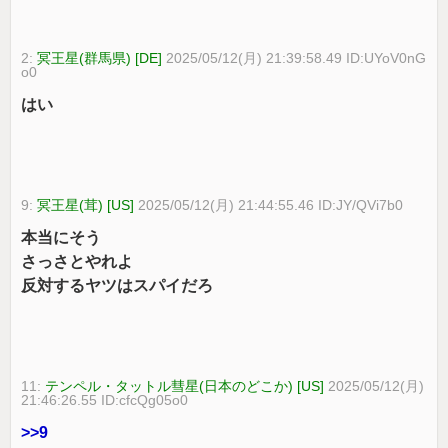
2:
冥王星(群馬県) [DE]
2025/05/12(月) 21:39:58.49 ID:UYoV0nG
o0
はい
9:
冥王星(茸) [US]
2025/05/12(月) 21:44:55.46 ID:JY/QVi7b0
本当にそう
さっさとやれよ
反対するヤツはスパイだろ
11:
テンペル・タットル彗星(日本のどこか) [US]
2025/05/12(月)
21:46:26.55 ID:cfcQg05o0
>>9