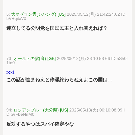
5:
大マゼラン雲(ジパング) [US]
2025/05/12(月) 21:42:24.62 ID:
bVRqitxV0
連立してる公明党を国民民主と入れ替えれば？
73:
オールトの雲(庭) [GB]
2025/05/12(月) 23:10:58.66 ID:hSh0l
1to0
>>1
この話が進まねえと停滞終わらねえよこの国は…
94:
ロシアンブルー(大分県) [US]
2025/05/13(火) 00:10:08.99 I
D:GrFbeNnM0
反対するやつはスパイ確定やな