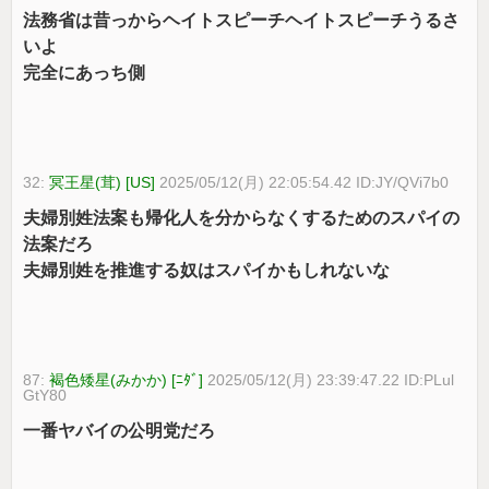
法務省は昔っからヘイトスピーチヘイトスピーチうるさ
いよ
完全にあっち側
32:
冥王星(茸) [US]
2025/05/12(月) 22:05:54.42 ID:JY/QVi7b0
夫婦別姓法案も帰化人を分からなくするためのスパイの
法案だろ
夫婦別姓を推進する奴はスパイかもしれないな
87:
褐色矮星(みかか) [ﾆﾀﾞ]
2025/05/12(月) 23:39:47.22 ID:PLul
GtY80
一番ヤバイの公明党だろ