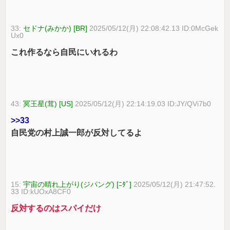
33:
セドナ(みかか) [BR]
2025/05/12(月) 22:08:42.13 ID:0McGek
Ux0
これ作るなら自民にいれるわ
43:
冥王星(茸) [US]
2025/05/12(月) 22:14:19.03 ID:JY/QVi7b0
>>33
自民党の村上誠一郎が反対してるよ
15:
宇宙の晴れ上がり(ジパング) [ﾆﾀﾞ]
2025/05/12(月) 21:47:52.
33 ID:kUOxA8CF0
反対するのはスパイだけ