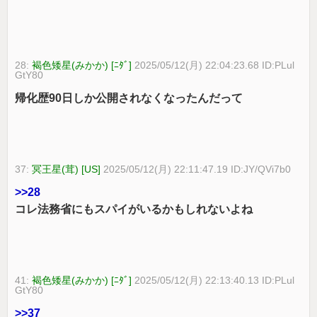
28:
褐色矮星(みかか) [ﾆﾀﾞ]
2025/05/12(月) 22:04:23.68 ID:PLul
GtY80
帰化歴90日しか公開されなくなったんだって
37:
冥王星(茸) [US]
2025/05/12(月) 22:11:47.19 ID:JY/QVi7b0
>>28
コレ法務省にもスパイがいるかもしれないよね
41:
褐色矮星(みかか) [ﾆﾀﾞ]
2025/05/12(月) 22:13:40.13 ID:PLul
GtY80
>>37