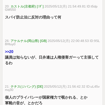
20:
カストル(京都府) [ﾆﾀﾞ]
2025/05/12(月) 21:54:49.81 ID:t5dp
GM550
スパイ防止法に反対の理由って何
26:
アケルナル(岡山県) [GB]
2025/05/12(月) 22:00:48.53 ID:9SL
8Htuy0
>>20
議員は知らないが、日弁連は人権侵害ガーって主張して
るわ
21:
テチス(ジパング) [DE]
2025/05/12(月) 21:56:42.32 ID:uL45v
mq30
個人のプライバシーが国家権力で覗かれる、とか
軍靴の音が、とかだろ