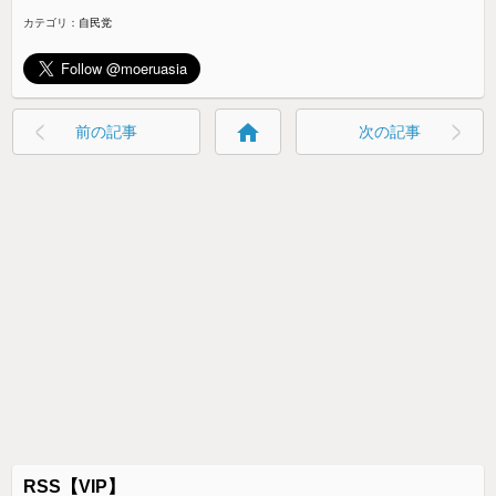
カテゴリ：
自民党
home
前の記事
次の記事
RSS【VIP】