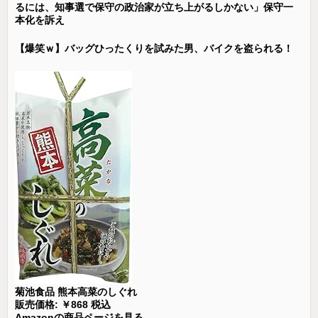
るには、知事選で保守の政治家が立ち上がるしかない」保守一
本化を訴え
【爆笑ｗ】バッグひったくりを試みた男、バイクを盗られる！
菊池食品 熊本高菜のしぐれ
販売価格: ￥868 税込
Amazonの商品ページを見る