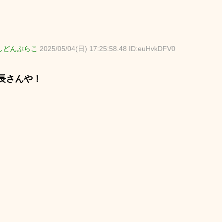
しどんぶらこ
2025/05/04(日) 17:25:58.48 ID:euHvkDFV0
長さんや！