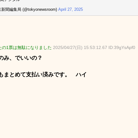
新聞編集局 (@tokyonewsroom)
April 27, 2025
たの1票は無駄になりました
2025/04/27(日) 15:53:12.67 ID:39gYsApf0
のみ、でいいの？
もまとめて支払い済みです。 ハイ