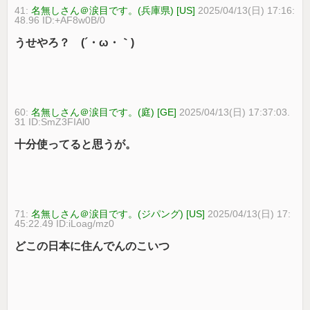
41:
名無しさん＠涙目です。(兵庫県) [US]
2025/04/13(日) 17:16:
48.96 ID:+AF8w0B/0
うせやろ？ (´・ω・｀)
60:
名無しさん＠涙目です。(庭) [GE]
2025/04/13(日) 17:37:03.
31 ID:SmZ3FIAl0
十分使ってると思うが。
71:
名無しさん＠涙目です。(ジパング) [US]
2025/04/13(日) 17:
45:22.49 ID:iLoag/mz0
どこの日本に住んでんのこいつ