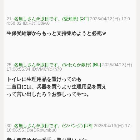
21:
名無しさん＠涙目です。(愛知県) [ﾆﾀﾞ]
2025/04/13(日) 17:0
4:58.82 ID:FJtTC8iw0
生保受給層からもっと支持集めようと必死ｗ
25:
名無しさん＠涙目です。(やわらか銀行) [NL]
2025/04/13(日)
17:08:55.94 ID:VMCYc+n70
トイレに生理用品を置けってのも
二言目には、兵器を買うより生理用品を買え
って言い出したろ？お察しってやつ。
30:
名無しさん＠涙目です。(ジパング) [US]
2025/04/13(日) 17:
10:06.95 ID:eDRpwmbu0