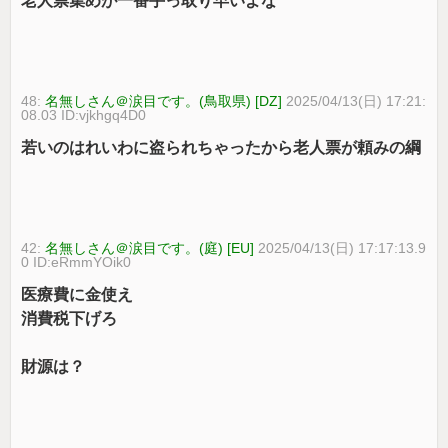
老人票集めが一番手っ取り早いよな
48:
名無しさん＠涙目です。(鳥取県) [DZ]
2025/04/13(日) 17:21:
08.03 ID:vjkhgq4D0
若いのはれいわに盗られちゃったから老人票が頼みの綱
42:
名無しさん＠涙目です。(庭) [EU]
2025/04/13(日) 17:17:13.9
0 ID:eRmmYOik0
医療費に金使え
消費税下げろ
財源は？