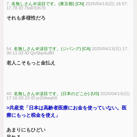
7:
名無しさん＠涙目です。(東京都) [CN]
2025/04/13(日) 16:57:
17.78 ID:75dFE/h70
それも多様性だろ
54:
名無しさん＠涙目です。(ジパング) [CA]
2025/04/13(日) 17:
30:11.02 ID:QoSbp4uB0
老人こそもっと金払え
40:
名無しさん＠涙目です。(日本のどこか) [US]
2025/04/13(日)
17:16:03.23 ID:jv204wqh0
>共産党「日本は高齢者医療にお金を使っていない。医
療にもっと税金を使え」
あまりにもひどい