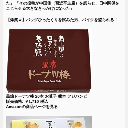
た」 「その投稿が中国側（習近平主席）を怒らせ、日中関係を
こじらせる大きなきっかけになった」
【爆笑ｗ】バッグひったくりを試みた男、バイクを盗られる！
黒糖ドーナツ棒 20本 お菓子 熊本 フジバンビ
販売価格: ￥1,710 税込
Amazonの商品ページを見る