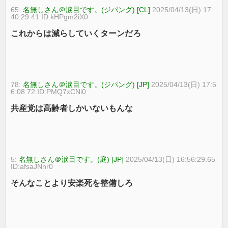
65:
名無しさん＠涙目です。(ジパング) [CL]
2025/04/13(日) 17:
40:29.41 ID:kHPgm2iX0
これからは減らしていくターンだろ
78:
名無しさん＠涙目です。(ジパング) [JP]
2025/04/13(日) 17:5
6:08.72 ID:PMQ7xCNi0
共産党は高齢者しかいないもんな
5:
名無しさん＠涙目です。(庭) [JP]
2025/04/13(日) 16:56:29.65
ID:afsaJNnr0
そんなことより安楽死を整備しろ