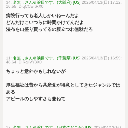
34:
名無しさん＠涙目です。(大阪府) [US]
2025/04/13(日) 17:12:
16.55 ID:qCCwftRX0
病院行っても老人しかいねーんだよ
どんだけこいつらに時間かけてんだよ
湿布を山盛り貰ってるの腹立つわ無駄だろ
11:
名無しさん＠涙目です。(千葉県) [US]
2025/04/13(日) 16:59:
48.64 ID:RgiiVY3X0
ちょっと意外かもしれないが
厚生福祉は昔から共産党が得意としてきたジャンルでは
ある
アピールのしやすさも兼ねて
17:
名無しさん＠涙目です。(日本のどこか) [US]
2025/04/13(日)