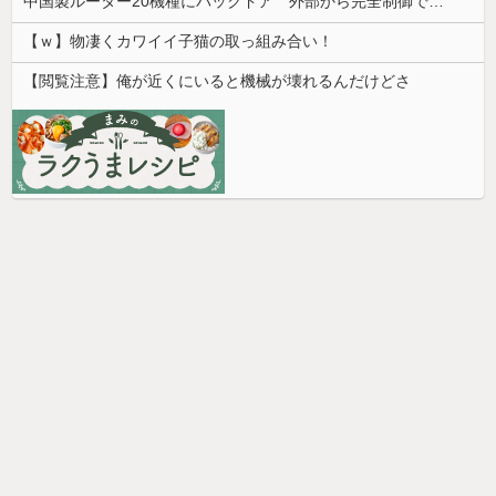
中国製ルーター20機種にバックドア 外部から完全制御できる機能が仕込まれていた
【ｗ】物凄くカワイイ子猫の取っ組み合い！
【閲覧注意】俺が近くにいると機械が壊れるんだけどさ