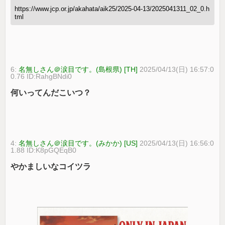
https://www.jcp.or.jp/akahata/aik25/2025-04-13/2025041311_02_0.h
tml
6:
名無しさん＠涙目です。(島根県) [TH]
2025/04/13(日) 16:57:0
0.76 ID:RahgBNdi0
何いってんだこいつ？
4:
名無しさん＠涙目です。(みかか) [US]
2025/04/13(日) 16:56:0
1.88 ID:K8pGQEqB0
やかましいなコイツラ