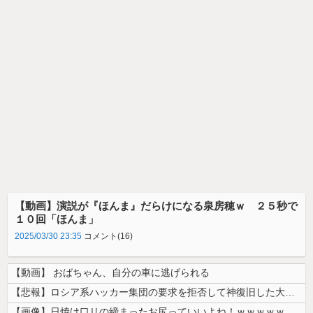
【動画】演説が『ほんま』だらけになる泉房穂ｗ ２５秒で
１０回「ほんま」
2025/03/30 23:35
コメント(16)
【動画】 おばちゃん、自分の車に逃げられる
【悲報】ロシア系ハッカー集団の要求を拒否して神復旧した大手冷凍ニチレイ...
【画像】日焼け口リの締まったお尻っていいよね！ｗｗｗｗｗ