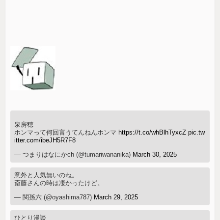
泉房穂
ホンマって何回言うてんねんホンマ
https://t.co/whBlhTyxcZ
pic.tw
itter.com/ibeJH5R7F8
— つまりはなにかch (@tumariwananika)
March 30, 2025
意外と人気無いのね。
斎藤さんの時は凄かったけど。
— 関孫六 (@oyashima787)
March 29, 2025
ひとり漫談