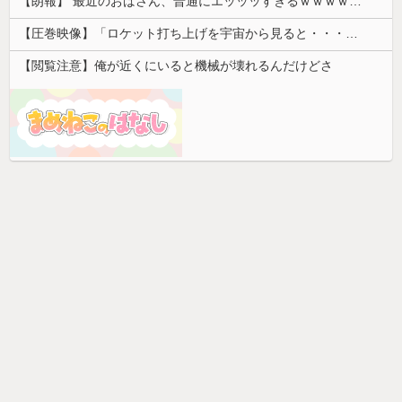
【朗報】 最近のおばさん、普通にエッッッすぎるｗｗｗｗｗｗｗｗｗｗ
【圧巻映像】「ロケット打ち上げを宇宙から見ると・・・」の動画が衝撃的
【閲覧注意】俺が近くにいると機械が壊れるんだけどさ