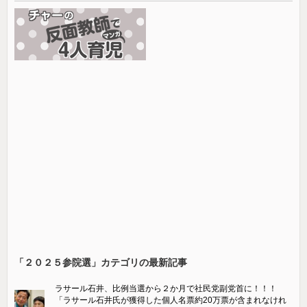
「２０２５参院選」カテゴリの最新記事
ラサール石井、比例当選から２か月で社民党副党首に！！！
「ラサール石井氏が獲得した個人名票約20万票が含まれなけれ