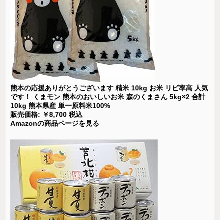
熊本の応援ありがとうございます 精米 10kg お米 リピ率高 人気
です！ くまモン 熊本のおいしいお米 森のくまさん 5kg×2 合計
10kg 熊本県産 単一原料米100%
販売価格: ￥8,700 税込
Amazonの商品ページを見る