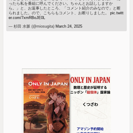
ったら私を番組に呼んでください。ちゃんとお話ししますか
ら。」と、お返事したところ、「コメント紹介のみなので」と断
られました。ので、こちらもコメント、お断りしました。
pic.twitt
er.com/7xmRBoJE0L
— 杉田 水脈 (@miosugita)
March 24, 2025