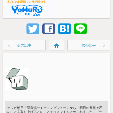
home
前の記事
次の記事
テレビ朝日「羽鳥慎一モーニングショー」から、明日の番組で私
のことを取り上げるとのことでコメントを求められました。「だ