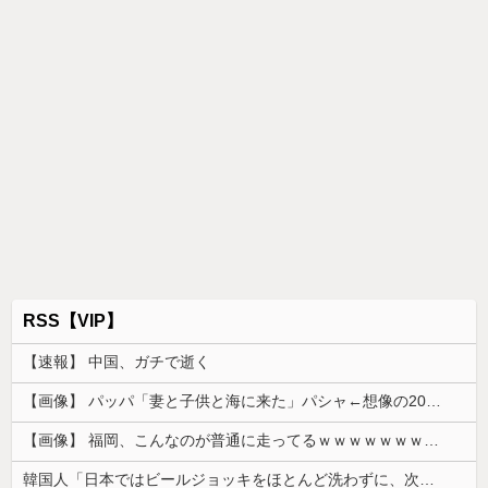
RSS【VIP】
【速報】 中国、ガチで逝く
【画像】 パッパ「妻と子供と海に来た」パシャ←想像の200倍は神々しくて草
【画像】 福岡、こんなのが普通に走ってるｗｗｗｗｗｗｗｗｗｗｗｗｗｗｗｗｗｗｗｗｗｗｗｗｗｗｗｗｗｗｗｗｗｗｗｗｗｗｗｗ
韓国人「日本ではビールジョッキをほとんど洗わずに、次の客に出すんだ！ これが証拠の映像だ!!」……あー、なるほどですねー。韓国には「アレ」がな...