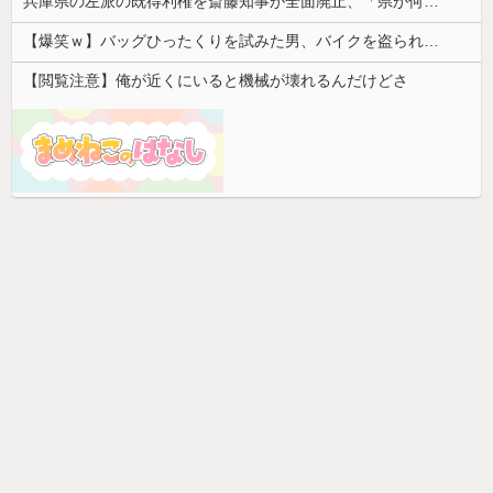
兵庫県の左派の既得利権を斎藤知事が全面廃止、「県が何をするねん？」と存在意義そのものが不明で……
【爆笑ｗ】バッグひったくりを試みた男、バイクを盗られる！
【閲覧注意】俺が近くにいると機械が壊れるんだけどさ