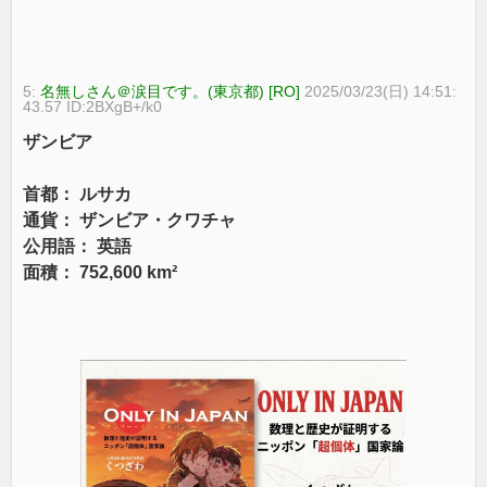
5:
名無しさん＠涙目です。(東京都) [RO]
2025/03/23(日) 14:51:
43.57 ID:2BXgB+/k0
ザンビア
首都： ルサカ
通貨： ザンビア・クワチャ
公用語： 英語
面積： 752,600 km²