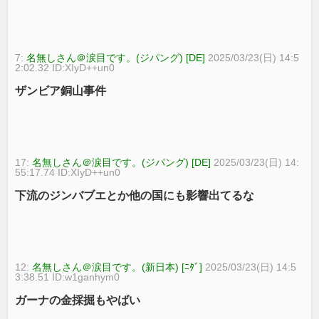
7:
名無しさん＠涙目です。(ジパング) [DE]
2025/03/23(日) 14:5
2:02.32 ID:XIyD++un0
ザンビア銅山事件
17:
名無しさん＠涙目です。(ジパング) [DE]
2025/03/23(日) 14:
55:17.74 ID:XIyD++un0
下流のジンバブエとか他の国にも影響出てるな
12:
名無しさん＠涙目です。(新日本) [ﾆﾀﾞ]
2025/03/23(日) 14:5
3:38.51 ID:w1ganhym0
ガーナの金採掘もやばい