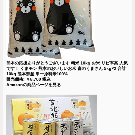
熊本の応援ありがとうございます 精米 10kg お米 リピ率高 人気
です！ くまモン 熊本のおいしいお米 森のくまさん 5kg×2 合計
10kg 熊本県産 単一原料米100%
販売価格: ￥8,700 税込
Amazonの商品ページを見る