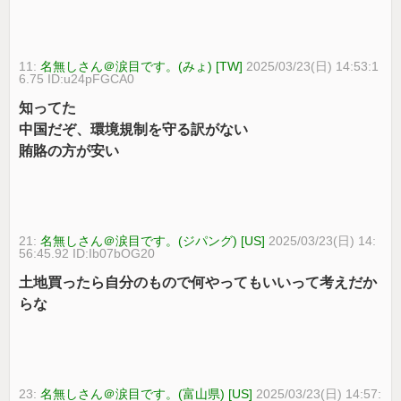
11:
名無しさん＠涙目です。(みょ) [TW]
2025/03/23(日) 14:53:1
6.75 ID:u24pFGCA0
知ってた
中国だぞ、環境規制を守る訳がない
賄賂の方が安い
21:
名無しさん＠涙目です。(ジパング) [US]
2025/03/23(日) 14:
56:45.92 ID:Ib07bOG20
土地買ったら自分のもので何やってもいいって考えだか
らな
23:
名無しさん＠涙目です。(富山県) [US]
2025/03/23(日) 14:57: