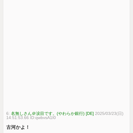
6:
名無しさん＠涙目です。(やわらか銀行) [DE]
2025/03/23(日)
14:51:53.66 ID:qwbvsA1I0
古河かよ！