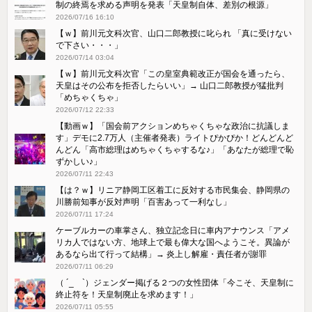
制の終焉を求める声明を発表「天皇制自体、差別の根源」
2026/07/16 16:10
【ｗ】前川元文科次官、山口二郎教授に叱られ 「真に受けない
で下さい・・・」
2026/07/14 03:04
【ｗ】前川元文科次官「この皇室典範改正が国会を通ったら、
天皇はその公布を拒否したらいい」→ 山口二郎教授が猛批判
「めちゃくちゃ」
2026/07/12 22:33
【動画ｗ】「国会前アクションめちゃくちゃな政治に抗議しま
す」デモに2.7万人（主催者発表）ライトぴかぴか！どんどんど
んどん「高市総理はめちゃくちゃするな♪」「あなたが総理で恥
ずかしい♪」
2026/07/11 22:43
【は？ｗ】リニア静岡工区着工に反対する市民集会、静岡県の
川勝前知事が反対声明「百害あって一利なし」
2026/07/11 17:24
ケーブルカーの車掌さん、独立記念日に車内アナウンス「アメ
リカ人ではない方、地球上で最も偉大な国へようこそ。異論が
あるなら出て行って結構」→ 炎上し解雇・責任者が謝罪
2026/07/11 06:29
（ ´_ゝ`）ジェンダー掲げる２つの女性団体「今こそ、天皇制に
終止符を！天皇制廃止を求めます！」
2026/07/11 05:55