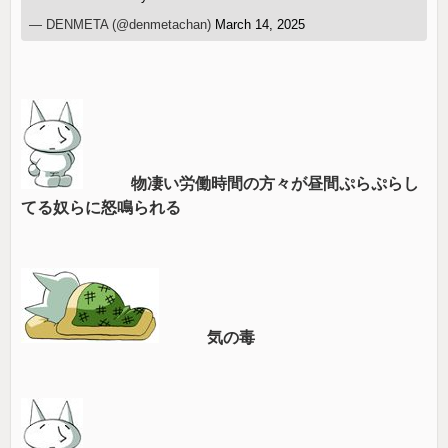
— DENMETA (@denmetachan)
March 14, 2025
物凄い労働時間の方々が昼間ぷらぷらし
てる奴らに怒鳴られる
気の毒