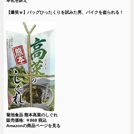
本化を訴え
【爆笑ｗ】バッグひったくりを試みた男、バイクを盗られる！
菊池食品 熊本高菜のしぐれ
販売価格: ￥868 税込
Amazonの商品ページを見る