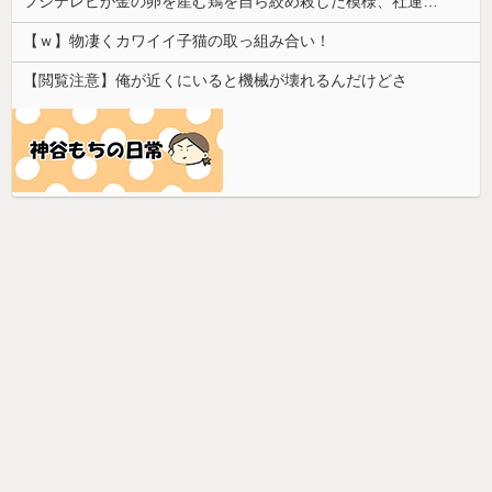
フジテレビが金の卵を産む鶏を自ら絞め殺した模様、社運を賭けたドル箱コンテンツが御蔵入りになってしまい……
【ｗ】物凄くカワイイ子猫の取っ組み合い！
【閲覧注意】俺が近くにいると機械が壊れるんだけどさ