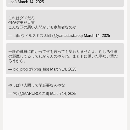
_pai)
March 14, 2025
これはダメだろ
何がデモだよ笑
こんな頭の悪い人間がデモ参加者なのか
— 山田ウィルスミス太郎 (@yamadawtarou)
March 14, 2025
一般の職員に向かって何を言っても変わりませんよ。むしろ仕事
の邪魔してるってわからんのやらね。まともに働いた事ない輩だ
ろうから。
— bio_prog (@prog_bio)
March 14, 2025
やっぱり人間って学必要なんやな
— 宮 (@MARURO1218)
March 14, 2025