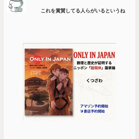
これを賞賛してる人らがいるというね